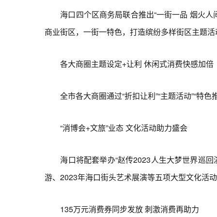
海口四个区商务局联合推出“一街一品 烟火人间”
商业街区，一街一特色，打造缤纷多样街区主题活
各大商圈主题设定+让利 休闲式消费快感加倍
全市各大商圈通过“折扣让利”“主题活动”“特色
“消博会+文旅”业态 文化活动助力盛会
海口将配套举办“赵传2023人生大梦世界巡回演唱
游、2023年海口街头艺术展演等五项大型文化活
135万元消费券同步发放 刺激消费再助力