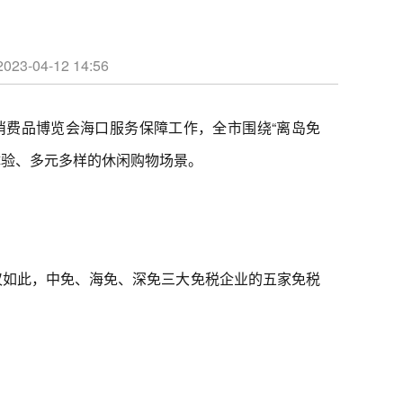
4-12 14:56
际消费品博览会海口服务保障工作，全市围绕“离岛免
体验、多元多样的休闲购物场景。
仅如此，中免、海免、深免三大免税企业的五家免税