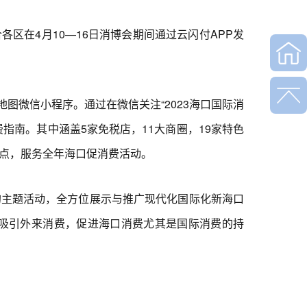
区在4月10—16日消博会期间通过云闪付APP发
图微信小程序。通过在微信关注“2023海口国际消
指南。其中涵盖5家免税店，11大商圈，19家特色
起点，服务全年海口促消费活动。
主题活动，全方位展示与推广现代化国际化新海口
吸引外来消费，促进海口消费尤其是国际消费的持