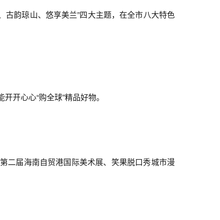
华、古韵琼山、悠享美兰”四大主题，在全市八大特色
开开心心“购全球”精品好物。
站”、第二届海南自贸港国际美术展、笑果脱口秀城市漫