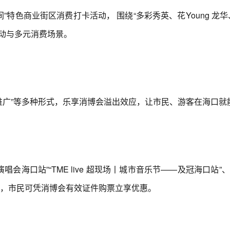
特色商业街区消费打卡活动， 围绕“多彩秀英、花Young 龙
动与多元消费场景。
推广”等多种形式，乐享消博会溢出效应，让市民、游客在海口就能
会海口站”“TME live 超现场丨城市音乐节——及冠海口
动，市民可凭消博会有效证件购票立享优惠。