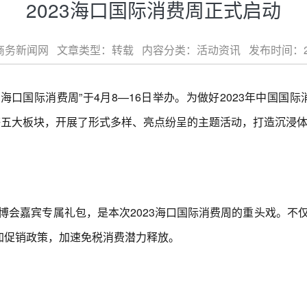
2023海口国际消费周正式启动
新闻网 文章类型：转载 内容分类：活动资讯 发布时间：2023-0
海口国际消费周”于4月8—16日举办。为做好2023年中国国
等五大板块，开展了形式多样、亮点纷呈的主题活动，打造沉浸
嘉宾专属礼包，是本次2023海口国际消费周的重头戏。不
加促销政策，加速免税消费潜力释放。