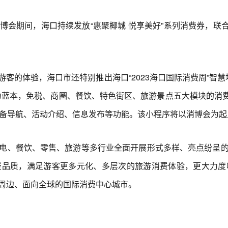
间，海口持续发放“惠聚椰城 悦享美好”系列消费券，联合各
体验，海口市还特别推出海口“2023海口国际消费周”智慧地
蓝本，免税、商圈、餐饮、特色街区、旅游景点五大模块的消费
具备导航、活动介绍、信息发布等功能。该小程序将以消博会为
、餐饮、零售、旅游等多行业全面开展形式多样、亮点纷呈的
费品质，满足游客更多元化、多层次的旅游消费体验，更大力度
周边、面向全球的国际消费中心城市。