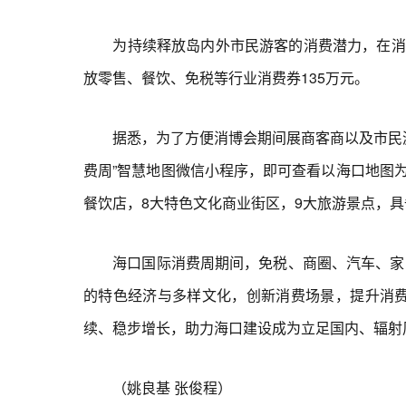
为持续释放岛内外市民游客的消费潜力，在消博会期
放零售、餐饮、免税等行业消费券135万元。
据悉，为了方便消博会期间展商客商以及市民游客的
费周”智慧地图微信小程序，即可查看以海口地图为
餐饮店，8大特色文化商业街区，9大旅游景点，
海口国际消费周期间，免税、商圈、汽车、家电
的特色经济与多样文化，创新消费场景，提升消
续、稳步增长，助力海口建设成为立足国内、辐射
（姚良基 张俊程）