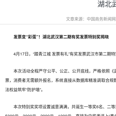
湖北
文章来源：中国商务新闻网 文
发票变“彩蛋”！湖北武汉第二期有奖发票特别奖揭晓
4月17日，“踏青江城 发票有礼”有奖发票武汉市第二期
本次活动全程严守公平、公正、公开底线，严格依照《武汉
票，消费者无需额外报名，系统直接从数据库精准调取合规
法权益筑牢“防护墙”。
本次特别奖奖项设置诚意满满，共诞生一等奖6名、二等奖10
5000元、3000元、2000元、1000元，直接为中奖者送上“