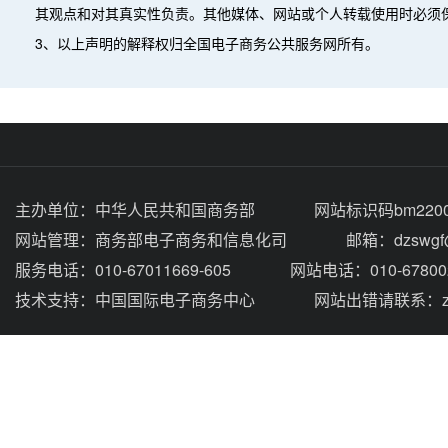
其观点和对其真实性负责。其他媒体、网站或个人转载使用时必须
3、以上声明的解释权归全国电子商务公共服务网所有。
主办单位：
中华人民共和国商务部
网站标识码bm2200
网站管理：
商务部电子商务和信息化司
邮箱：dzswgf@
服务电话：010-67011669-605
网站电话：010-67800
技术支持：
中国国际电子商务中心
网站出错请联系：zhou