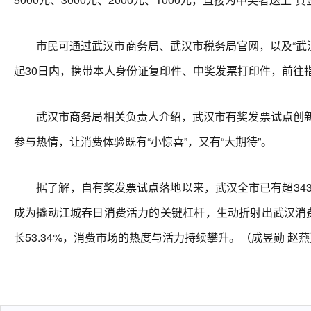
市民可通过武汉市商务局、武汉市税务局官网，以及“武汉
起30日内，携带本人身份证复印件、中奖发票打印件，前往
武汉市商务局相关负责人介绍，武汉市有奖发票试点创新采
参与热情，让消费体验既有“小惊喜”，又有“大期待”。
据了解，自有奖发票试点落地以来，武汉全市已有超343万
成为撬动江城春日消费活力的关键杠杆，生动折射出武汉消费市
长53.34%，消费市场的热度与活力持续攀升。（成昱勋 赵燕