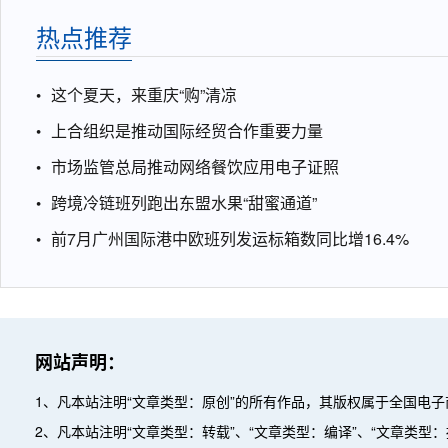
热点推荐
这个夏天，来重庆“购”清凉
上合组织是推动国际经贸合作重要力量
市场监管总局推动网络餐饮应用电子证照
跨境冷链班列跑出东盟水果“甜蜜通道”
前7月广州国际港中欧班列发运标箱数同比增16.4%
网站声明：
1、凡本站注明“文章类型：原创”的所有作品，其版权属于全国电
2、凡本站注明“文章类型：转载”、“文章类型：编译”、“文章类