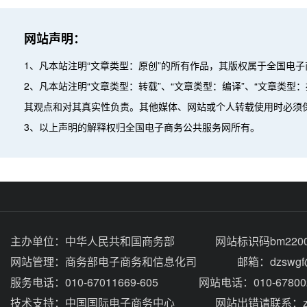
网站声明：
1、凡本站注明“文章类型：原创”的所有作品，其版权属于全国电
2、凡本站注明“文章类型：转载”、“文章类型：编译”、“文章类
其观点和对其真实性负责。其他媒体、网站或个人转载使用时必须
3、以上声明的解释权归全国电子商务公共服务网所有。
主办单位：
中华人民共和国商务部
网站标识码bm2200
网站管理：
商务部电子商务和信息化司
邮箱：dzswgf@
服务电话：010-67011669-605
网站电话：010-67800
技术支持：
中国国际电子商务中心
网站出错请联系：zhou