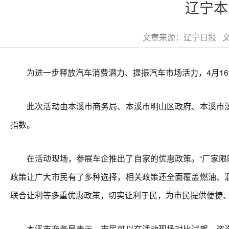
辽宁本
文章来源：辽宁日报 文章
为进一步释放汽车消费潜力、提振汽车市场活力，4月16日
此次活动由本溪市商务局、本溪市明山区政府、本溪市溪
指数。
在活动现场，参展车企推出了自家的优惠政策。“厂家限时享购
政策让广大市民有了多种选择，相关政策还全面覆盖燃油、
联合让利等多重优惠政策，切实让利于民，为市民提供便捷
本溪市商务局表示，市民可以在活动现场对比试驾、咨询