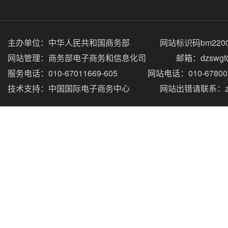
主办单位：
中华人民共和国商务部
网站标识码bm2200
网站管理：
商务部电子商务和信息化司
邮箱：dzswgf@
服务电话：010-67011669-605
网站电话：010-67800
技术支持：
中国国际电子商务中心
网站出错请联系：zhou