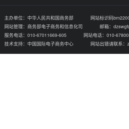
主办单位：
中华人民共和国商务部
网站标识码bm2200
网站管理：
商务部电子商务和信息化司
邮箱：dzswgf@
服务电话：010-67011669-605
网站电话：010-67800
技术支持：
中国国际电子商务中心
网站出错请联系：zhou