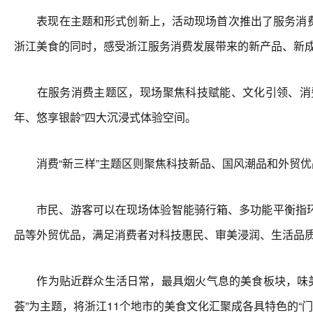
表现在主题和形式创新上，活动现场首次推出了服务消费主
浙江美食的同时，感受浙江服务消费发展带来的新产品、新
在服务消费主题区，现场聚焦科技赋能、文化引领、消费升
年、悠享银龄”四大沉浸式体验空间。
消费“新三样”主题区则聚焦科技新品、国风潮品和外贸优
市民、游客可以在现场体验智能骑行箱、多功能平衡指环
品等外贸优品，满足消费者对科技惠民、审美浸润、生活品
作为贴近群众生活日常，最具烟火气息的美食板块，味美浙
荟”为主题，将浙江11个地市的美食文化汇聚成各具特色的“门