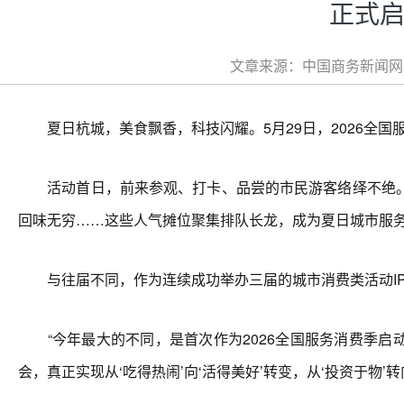
正式启
文章来源：中国商务新闻网 文
夏日杭城，美食飘香，科技闪耀。5月29日，2026全国
活动首日，前来参观、打卡、品尝的市民游客络绎不绝。
回味无穷……这些人气摊位聚集排队长龙，成为夏日城市服
与往届不同，作为连续成功举办三届的城市消费类活动IP
“今年最大的不同，是首次作为2026全国服务消费季启动
会，真正实现从‘吃得热闹’向‘活得美好’转变，从‘投资于物