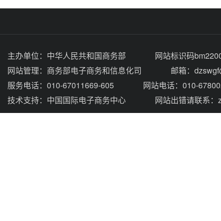
主办单位：
中华人民共和国商务部
网站标识码bm2200
网站管理：
商务部电子商务和信息化司
邮箱：dzswgf@
服务电话：010-67011669-605
网站电话：010-67800
技术支持：
中国国际电子商务中心
网站出错请联系：zhou