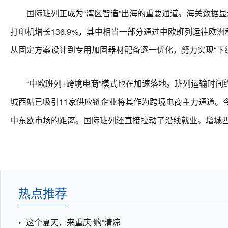
国际班列正成为“湾区智造”出海的重要通道。海关数据显示，
打印机增长136.9%，其中相当一部分通过中欧班列运往
从固定方案设计到专用加固器材配备逐一优化，努力实现“下线
“中欧班列+跨境电商”模式也在加速落地。班列运输时间
城西站已吸引11家供应链企业将其作为跨境电商主力通道。
中东欧市场的距离。国际班列还直接拉动了沿线就业。增城西
热点推荐
这个夏天，来重庆“购”清凉