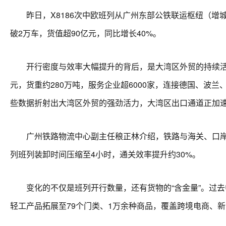
昨日，X8186次中欧班列从广州东部公铁联运枢纽（增
破2万车，货值超90亿元，同比增长40%。
开行密度与效率大幅提升的背后，是大湾区外贸的持续活跃。
元，货重约280万吨，服务企业超6000家，连接德国、波
些数据折射出大湾区外贸的强劲活力，大湾区出口通道正加速
广州铁路物流中心副主任稂正林介绍，铁路与海关、口岸站
列班列装卸时间压缩至4小时，通关效率提升约30%。
变化的不仅是班列开行数量，还有货物的“含金量”。过去
轻工产品拓展至79个门类、1万余种商品，覆盖跨境电商、