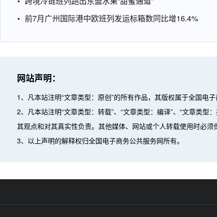
跨境冷链班列跑出东盟水果“甜蜜通道”
前7月广州国际港中欧班列发运标箱数同比增16.4%
网站声明：
1、凡本站注明“文章类型：原创”的所有作品，其版权属于全国电
2、凡本站注明“文章类型：转载”、“文章类型：编译”、“文章类
其观点和对其真实性负责。其他媒体、网站或个人转载使用时必须
3、以上声明的解释权归全国电子商务公共服务网所有。