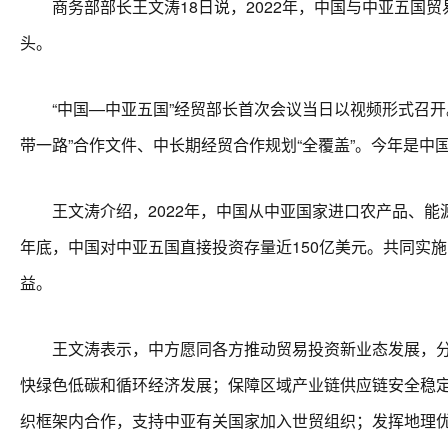
商务部部长王文涛18日说，2022年，中国与中亚五国贸易
头。
“中国—中亚五国”经贸部长首次会议当日以视频形式召开。
带一路”合作文件、中长期经贸合作规划“全覆盖”。今年是
王文涛介绍，2022年，中国从中亚国家进口农产品、能源产
年底，中国对中亚五国直接投资存量近150亿美元。共同实
益。
王文涛表示，中方愿同各方推动贸易投资新业态发展，分享
快绿色低碳和循环经济发展；保障区域产业链供应链安全稳
织框架内合作，支持中亚有关国家加入世贸组织；发挥地理