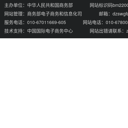
主办单位：
中华人民共和国商务部
网站标识码bm2200
网站管理：
商务部电子商务和信息化司
邮箱：dzswgf@
服务电话：010-67011669-605
网站电话：010-67800
技术支持：
中国国际电子商务中心
网站出错请联系：zhou