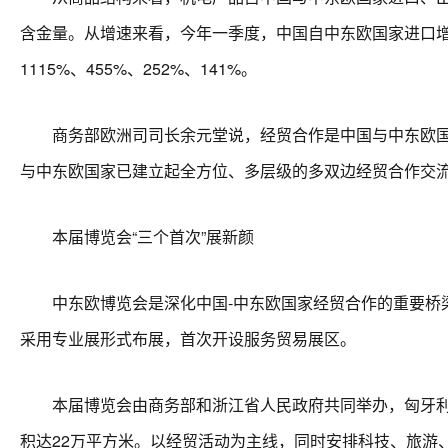
含金量。从增速来看，今年一季度，中国自中东欧国家进口增
1115%、455%、252%、141%。
商务部欧洲司司长余元堂说，经贸合作是中国与中东欧国家
与中东欧国家已建立起全方位、多层级的多双边经贸合作交
本届博览会“三个首次”展新颜
中东欧博览会是深化中国-中东欧国家经贸合作的重要桥梁和
采用专业展形式布展，首次开设服务贸易展区。
本届博览会由商务部和浙江省人民政府共同举办，匈牙利担
积达22万平方米。以经贸活动为主线，同时安排科技、旅游、