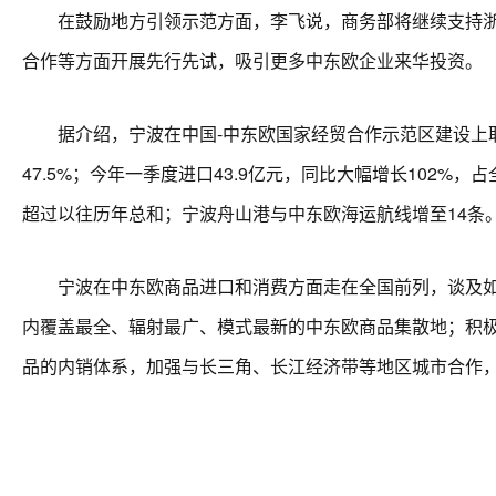
在鼓励地方引领示范方面，李飞说，商务部将继续支持浙江
合作等方面开展先行先试，吸引更多中东欧企业来华投资。
据介绍，宁波在中国-中东欧国家经贸合作示范区建设上取得
47.5%；今年一季度进口43.9亿元，同比大幅增长102%
超过以往历年总和；宁波舟山港与中东欧海运航线增至14条
宁波在中东欧商品进口和消费方面走在全国前列，谈及如何
内覆盖最全、辐射最广、模式最新的中东欧商品集散地；积
品的内销体系，加强与长三角、长江经济带等地区城市合作