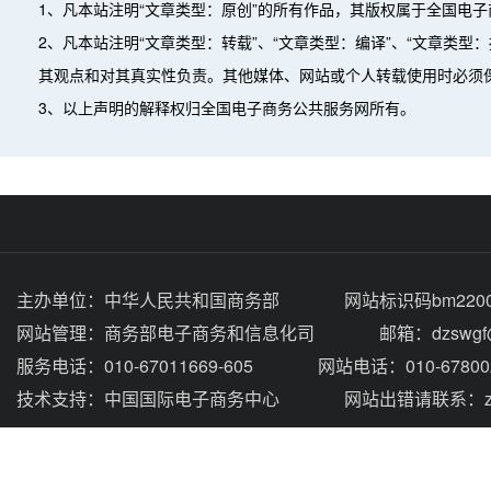
1、凡本站注明“文章类型：原创”的所有作品，其版权属于全国电
2、凡本站注明“文章类型：转载”、“文章类型：编译”、“文章类
其观点和对其真实性负责。其他媒体、网站或个人转载使用时必须
3、以上声明的解释权归全国电子商务公共服务网所有。
主办单位：
中华人民共和国商务部
网站标识码bm2200
网站管理：
商务部电子商务和信息化司
邮箱：dzswgf@
服务电话：010-67011669-605
网站电话：010-67800
技术支持：
中国国际电子商务中心
网站出错请联系：zhou