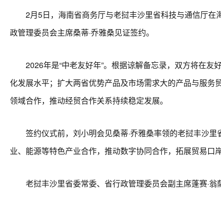
2月5日，海南省商务厅与老挝丰沙里省科技与通信厅在海
政管理委员会主席桑蒂·乔雅桑见证签约。
2026年是“中老友好年”。根据谅解备忘录，双方将在友
化发展水平；扩大两省优势产品及市场需求大的产品与服务
领域合作，推动经贸合作关系持续稳定发展。
签约仪式前，刘小明会见桑蒂·乔雅桑率领的老挝丰沙里省
业、能源等特色产业合作，推动数字协同合作，拓展贸易口
老挝丰沙里省委常委、省行政管理委员会副主席蓬赛·翁萨