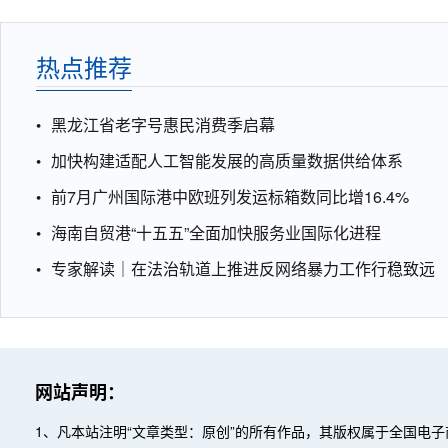
热点推荐
黑龙江省老字号惠民消费季启幕
加快构建适配人工智能发展的高质量数据供给体系
前7月广州国际港中欧班列发运标箱数同比增16.4%
海南自贸港“十五五”全面加快服务业国际化进程
专家解读｜在法治轨道上推进反网络暴力工作行稳致远
网站声明：
1、凡本站注明“文章类型：原创”的所有作品，其版权属于全国电