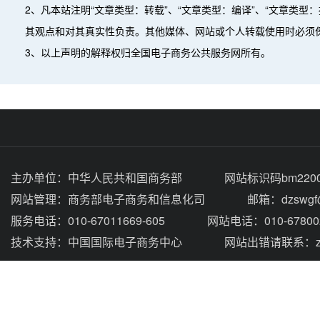
2、凡本站注明“文章类型：转载”、“文章类型：编译”、“文章类
其观点和对其真实性负责。其他媒体、网站或个人转载使用时必须
3、以上声明的解释权归全国电子商务公共服务网所有。
主办单位：
中华人民共和国商务部
网站标识码bm2200
网站管理：
商务部电子商务和信息化司
邮箱：dzswgf@
服务电话：010-67011669-605
网站电话：010-67800
技术支持：
中国国际电子商务中心
网站出错请联系：zhou