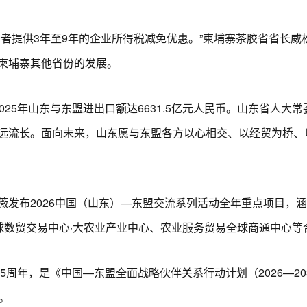
提供3年至9年的企业所得税减免优惠。”柬埔寨茶胶省省长威
柬埔寨其他省份的发展。
5年山东与东盟进出口额达6631.5亿元人民币。山东省人大
远流长。面向未来，山东愿与东盟各方以心相交、以经贸为桥、
布2026中国（山东）—东盟交流系列活动全年重点项目，涵
球数贸交易中心·大农业产业中心、农业服务贸易全球商通中心等
周年，是《中国—东盟全面战略伙伴关系行动计划（2026—20
。