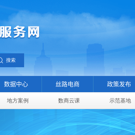
搜索
数据中心
丝路电商
政策发布
地方案例
数商云课
示范基地