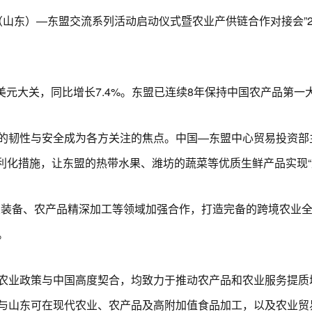
国（山东）—东盟交流系列活动启动仪式暨农业产供链合作对接会”
元大关，同比增长7.4%。东盟已连续8年保持中国农产品第一
韧性与安全成为各方关注的焦点。中国—东盟中心贸易投资部
利化措施，让东盟的热带水果、潍坊的蔬菜等优质生鲜产品实现“
备、农产品精深加工等领域加强合作，打造完备的跨境农业全
。
业政策与中国高度契合，均致力于推动农产品和农业服务提质
与山东可在现代农业、农产品及高附加值食品加工，以及农业贸