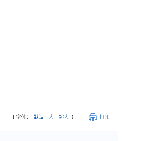
【 字体：
默认
大
超大
】
打印