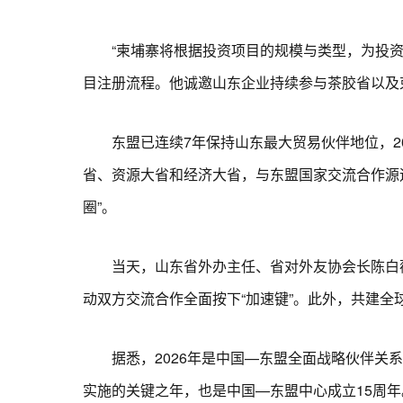
“柬埔寨将根据投资项目的规模与类型，为投资者
目注册流程。他诚邀山东企业持续参与茶胶省以及
东盟已连续7年保持山东最大贸易伙伴地位，202
省、资源大省和经济大省，与东盟国家交流合作源
圈”。
当天，山东省外办主任、省对外友协会长陈白薇发
动双方交流合作全面按下“加速键”。此外，共建全
据悉，2026年是中国—东盟全面战略伙伴关系5
实施的关键之年，也是中国—东盟中心成立15周年