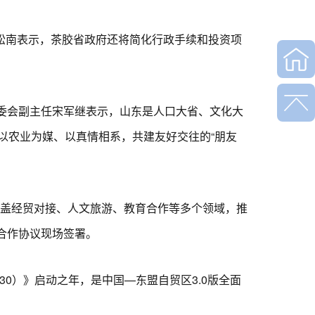
松南表示，茶胶省政府还将简化行政手续和投资项
常委会副主任宋军继表示，山东是人口大省、文化大
以农业为媒、以真情相系，共建友好交往的“朋友
盖经贸对接、人文旅游、教育合作等多个领域，推
合作协议现场签署。
30）》启动之年，是中国—东盟自贸区3.0版全面