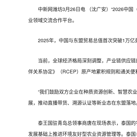
中新网潍坊3月26日电 （沈广安）“2026中
业领域交流合作平台。
2025年，中国与东盟贸易总值首次突破1万亿美
当前，全球经济格局深刻调整，产业链供应链的
伴关系协定》（RCEP）原产地累积规则和通关便
“我们鼓励双方企业在种质资源创新、智慧农业装
展，推动直播带货、溯源认证等新业态在东盟落地
泰王国驻青岛总领事商唐在现场表示，泰国的农
发展基础上推进环境友好型农业资源管理等。泰国