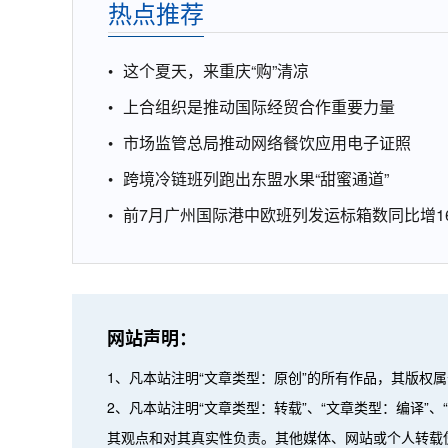
热点推荐
这个夏天，来重庆“购”清凉
上合组织是推动国际经贸合作重要力量
市场监管总局推动网络餐饮应用电子证照
跨境冷链班列跑出东盟水果“甜蜜通道”
前7月广州国际港中欧班列发运标箱数同比增16
网站声明：
1、凡本站注明“文章类型：原创”的所有作品，其版权
2、凡本站注明“文章类型：转载”、“文章类型：编译
其观点和对其真实性负责。其他媒体、网站或个人转载