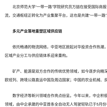
北京师范大学“一带一路”学院研究员万喆在接受国际商报记
流，交通枢纽正转化为产业集聚平台，这也是共建“一带一路
多元产业落地重塑区域供应链
依托畅通的物流网络，中亚地区掀起对华投资合作热潮，合
区域产业分工与供应链体系迎来重构。
矿产、能源是双方合作的传统优势领域，如今逐步向精深加
欧班列、跨境公路直运中国及周边国家；中国的农业机械、
数字经济等新兴领域合作亮点纷呈。今年以来，中企积极参
领域，由中企承建的中亚首条全自动无人驾驶轻轨已于5月