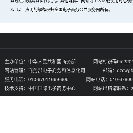
其观点和对其真实性负责。其他媒体、网站或个人转载使用时必须
3、以上声明的解释权归全国电子商务公共服务网所有。
主办单位：
中华人民共和国商务部
网站标识码bm2200
网站管理：
商务部电子商务和信息化司
邮箱：dzswgf@
服务电话：010-67011669-605
网站电话：010-67800
技术支持：
中国国际电子商务中心
网站出错请联系：zhou