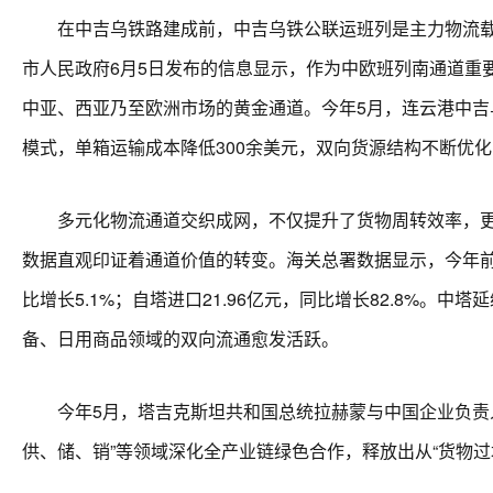
在中吉乌铁路建成前，中吉乌铁公联运班列是主力物流载体
市人民政府6月5日发布的信息显示，作为中欧班列南通道重
中亚、西亚乃至欧洲市场的黄金通道。今年5月，连云港中吉
模式，单箱运输成本降低300余美元，双向货源结构不断优
多元化物流通道交织成网，不仅提升了货物周转效率，更打
数据直观印证着通道价值的转变。海关总署数据显示，今年前4个
比增长5.1%；自塔进口21.96亿元，同比增长82.8%
备、日用商品领域的双向流通愈发活跃。
今年5月，塔吉克斯坦共和国总统拉赫蒙与中国企业负责人
供、储、销”等领域深化全产业链绿色合作，释放出从“货物过境