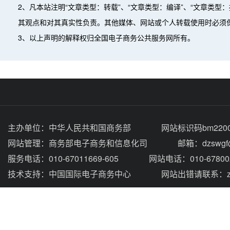
2、凡本站注明“文章类型：转载”、“文章类型：编译”、“文章类
其观点和对其真实性负责。其他媒体、网站或个人转载使用时必须
3、以上声明的解释权归全国电子商务公共服务网所有。
主办单位：
中华人民共和国商务部
网站标识码bm2200
网站管理：
商务部电子商务和信息化司
邮箱：dzswgf@
服务电话：010-67011669-605
网站电话：010-67800
技术支持：
中国国际电子商务中心
网站出错请联系：zhou