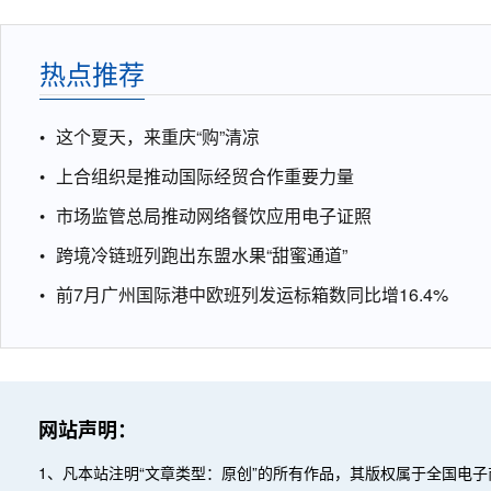
热点推荐
这个夏天，来重庆“购”清凉
上合组织是推动国际经贸合作重要力量
市场监管总局推动网络餐饮应用电子证照
跨境冷链班列跑出东盟水果“甜蜜通道”
前7月广州国际港中欧班列发运标箱数同比增16.4%
网站声明：
1、凡本站注明“文章类型：原创”的所有作品，其版权属于全国电