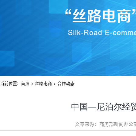
当前位置:
首页
>
丝路电商
>
合作动态
中国—尼泊尔经
文章来源：商务部新闻办公室 文