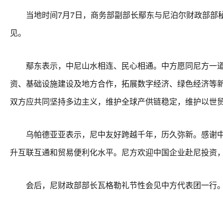
当地时间7月7日，商务部副部长鄢东与尼泊尔财政部部秘
见。
鄢东表示，中尼山水相连、民心相通。中方愿同尼方一道
资、基础设施建设及地方合作，拓展数字经济、绿色经济等
双方应共同坚持多边主义，维护全球产供链稳定，维护以世
乌帕德亚亚表示，尼中友好跨越千年，历久弥新。感谢中方
升互联互通和贸易便利化水平。尼方欢迎中国企业赴尼投资
会后，尼财政部部长瓦格勒礼节性会见中方代表团一行