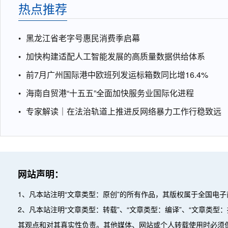
热点推荐
黑龙江省老字号惠民消费季启幕
加快构建适配人工智能发展的高质量数据供给体系
前7月广州国际港中欧班列发运标箱数同比增16.4%
海南自贸港“十五五”全面加快服务业国际化进程
专家解读｜在法治轨道上推进反网络暴力工作行稳致远
网站声明：
1、凡本站注明“文章类型：原创”的所有作品，其版权属于全国电
2、凡本站注明“文章类型：转载”、“文章类型：编译”、“文章类
其观点和对其真实性负责。其他媒体、网站或个人转载使用时必须