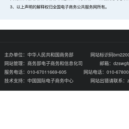
3、以上声明的解释权归全国电子商务公共服务网所有。
主办单位：
中华人民共和国商务部
网站标识码bm2200
网站管理：
商务部电子商务和信息化司
邮箱：dzswgf@
服务电话：010-67011669-605
网站电话：010-67800
技术支持：
中国国际电子商务中心
网站出错请联系：zhou