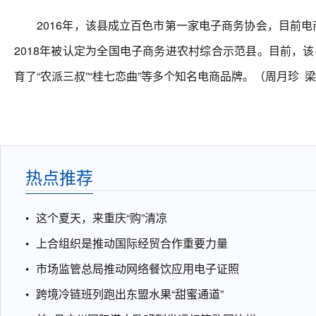
2016年，该县成立百色市第一家电子商务协会，目前电
2018年被认定为全国电子商务进农村综合示范县。目前，该县
育了“农派三叔”“桂七恋曲”等多个知名电商品牌。（周月珍 
热点推荐
这个夏天，来重庆“购”清凉
上合组织是推动国际经贸合作重要力量
市场监管总局推动网络餐饮应用电子证照
跨境冷链班列跑出东盟水果“甜蜜通道”