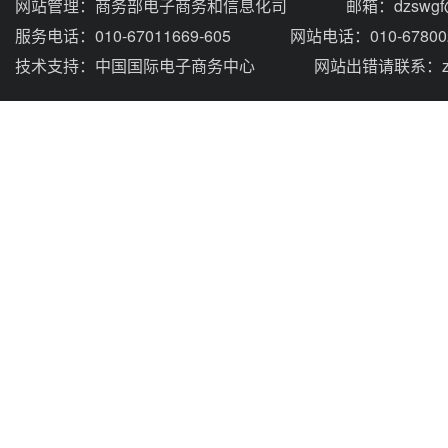
网站管理：
商务部电子商务和信息化司
邮箱：dzswgf@
服务电话：010-67011669-605
网站电话：010-67800
技术支持：
中国国际电子商务中心
网站出错请联系：zhou