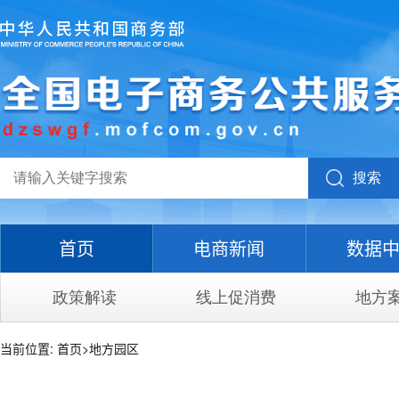
搜索
首页
电商新闻
数据
政策解读
线上促消费
地方
当前位置:
首页
>
地方园区