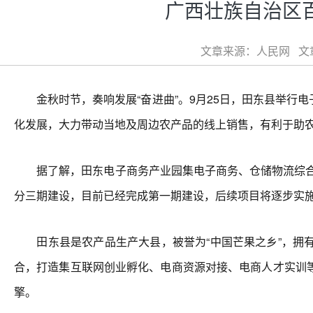
广西壮族自治区
文章来源：人民网 文章类
金秋时节，奏响发展“奋进曲”。9月25日，田东县举行
化发展，大力带动当地及周边农产品的线上销售，有利于助
据了解，田东电子商务产业园集电子商务、仓储物流综合服
分三期建设，目前已经完成第一期建设，后续项目将逐步实
田东县是农产品生产大县，被誉为“中国芒果之乡”，拥有
合，打造集互联网创业孵化、电商资源对接、电商人才实训
擎。