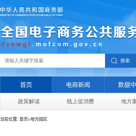
搜索
首页
电商新闻
数据
政策解读
线上促消费
地方
当前位置:
首页
>
地方园区