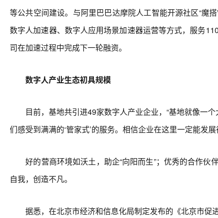
等公共空间建设。与阿里巴巴达摩院人工智能开源社区“魔
数字人加速器、数字人应用场景加速器运营等方式，服务110
司在加速过程中完成下一轮融资。
数字人产业生态初具规模
目前，基地共引进49家数字人产业企业，“基地就像一个
们感受到满满的‘管家式’的服务。相信企业在这里一定能发
好的营商环境如沃土，助企“向阳而生”；优秀的合作伙伴如
自我，创造不凡。
据悉，在北京市经济和信息化局制定发布的《北京市促进数字