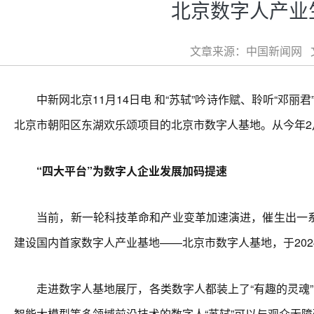
北京数字人产业
文章来源：中国新闻网 文章
中新网北京11月14日电 和“苏轼”吟诗作赋、聆听“邓丽君”
北京市朝阳区东湖欢乐颂项目的北京市数字人基地。从今年2
“四大平台”为数字人企业发展加码提速
当前，新一轮科技革命和产业变革加速演进，催生出一系
建设国内首家数字人产业基地——北京市数字人基地，于202
走进数字人基地展厅，各类数字人都装上了“有趣的灵魂”，
智能大模型等多领域前沿技术的数字人“苏轼”可以与观众无