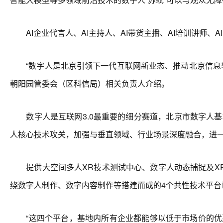
AI企业代言人、AI主持人、AI带货主播、AI培训讲师、A
“数字人是北京引领下一代互联网新业态、推动北京信息软
朝阳园管委会（区科信局）相关负责人介绍。
数字人是互联网3.0最重要的细分赛道，北京市数字人基地
人核心技术攻关，加强与垂直领域、行业场景深度融合，进
提供大空间多人XR技术测试中心、数字人动态捕捉及XR
绕数字人制作、数字内容制作等搭建而成的4个共性技术平台
“这四个平台，基地内所有企业都能够以低于市场价的优惠