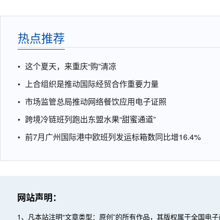
热点推荐
这个夏天，来重庆“购”清凉
上合组织是推动国际经贸合作重要力量
市场监管总局推动网络餐饮应用电子证照
跨境冷链班列跑出东盟水果“甜蜜通道”
前7月广州国际港中欧班列发运标箱数同比增16.4%
网站声明：
1、凡本站注明“文章类型：原创”的所有作品，其版权属于全国电