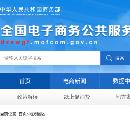
搜索
首页
电商新闻
数据
政策解读
线上促消费
地方
当前位置:
首页
>
地方园区