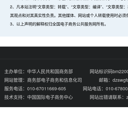
2、凡本站注明“文章类型：转载”、“文章类型：编译”、“文章类
其观点和对其真实性负责。其他媒体、网站或个人转载使用时必须
3、以上声明的解释权归全国电子商务公共服务网所有。
主办单位：
中华人民共和国商务部
网站标识码bm2200
网站管理：
商务部电子商务和信息化司
邮箱：dzswgf@
服务电话：010-67011669-605
网站电话：010-67800
技术支持：
中国国际电子商务中心
网站出错请联系：zhou