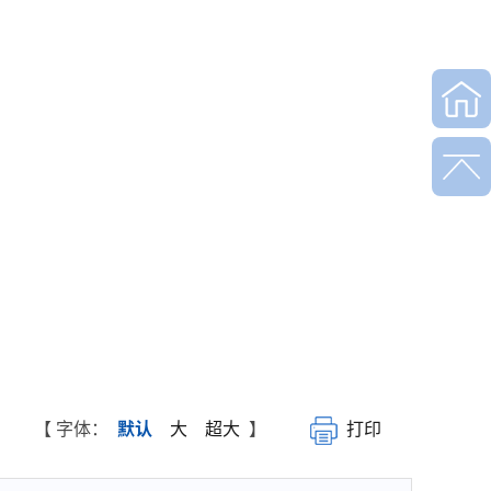
【 字体：
默认
大
超大
】
打印