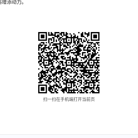
裕增添动力。
扫一扫在手机端打开当前页