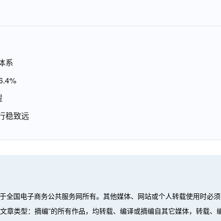
体系
.4%
程
行稳致远
属于全国电子商务公共服务网所有。其他媒体、网站或个人转载使用时必须
”、“文章类型：摘编”的所有作品，均转载、编译或摘编自其它媒体，转载