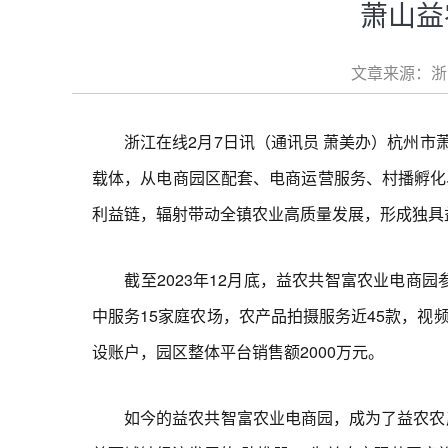
萧山益
文章来源：浙江
浙江在线2月7日讯（通讯员 萧美办）杭州市萧
载体，从电商园区配套、电商运营服务、村播孵化
利益链，辐射带动全镇农业高质量发展，形成独具
截至2023年12月底，益农共智富农业电商园
中服务15家庭农场，农产品拍摄服务近45款，视
设账户，园区整体平台销售额2000万元。
如今的益农共智富农业电商园，成为了益农农产品