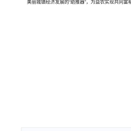
美丽城镇经济发展的“助推器”，为益农实现共同富