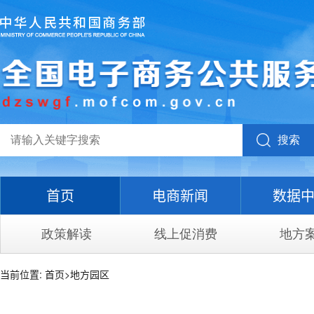
搜索
首页
电商新闻
数据
政策解读
线上促消费
地方
当前位置:
首页
>
地方园区