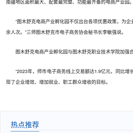
南疆地区面积最大、配套最完整、功能最齐备的电商产业园
“图木舒克电商产业孵化园不仅出台各项优惠政策，为企业提
余人次。”三师图木舒克市电子商务协会秘书长李敏强说。
图木舒克电商产业孵化园与图木舒克职业技术学院加强合
“2023年，师市电子商务线上交易额达1.9亿元，同比增
现了企业增效、增加就业、职工群众增收的目标。
热点推荐