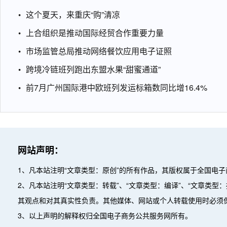
这个夏天，来重庆“购”清凉
上合组织是推动国际经贸合作重要力量
市场监管总局推动网络餐饮应用电子证照
跨境冷链班列跑出东盟水果“甜蜜通道”
前7月广州国际港中欧班列发运标箱数同比增16.4%
网站声明：
1、凡本站注明“文章类型：原创”的所有作品，其版权属于全国电
2、凡本站注明“文章类型：转载”、“文章类型：编译”、“文章类
其观点和对其真实性负责。其他媒体、网站或个人转载使用时必须
3、以上声明的解释权归全国电子商务公共服务网所有。