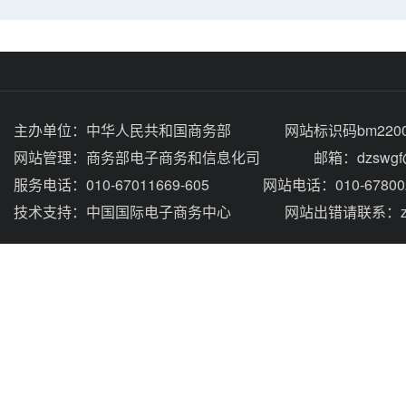
主办单位：
中华人民共和国商务部
网站标识码bm2200
网站管理：
商务部电子商务和信息化司
邮箱：dzswgf@
服务电话：010-67011669-605
网站电话：010-67800
技术支持：
中国国际电子商务中心
网站出错请联系：zhou