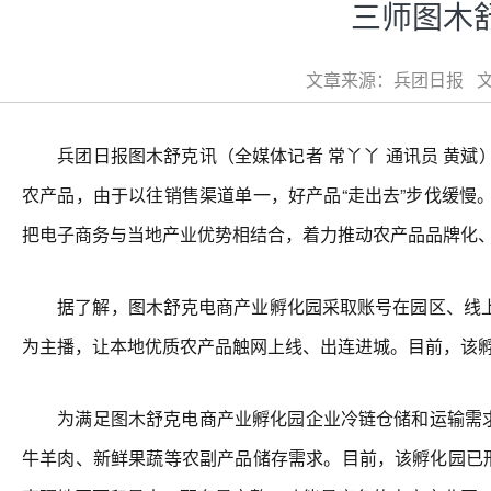
三师图木
文章来源：兵团日报 文章
兵团日报图木舒克讯（全媒体记者 常丫丫 通讯员 黄斌
农产品，由于以往销售渠道单一，好产品“走出去”步伐缓
把电子商务与当地产业优势相结合，着力推动农产品品牌化、
据了解，图木舒克电商产业孵化园采取账号在园区、线上
为主播，让本地优质农产品触网上线、出连进城。目前，该孵化
为满足图木舒克电商产业孵化园企业冷链仓储和运输需求，
牛羊肉、新鲜果蔬等农副产品储存需求。目前，该孵化园已