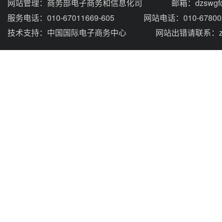
网站管理：
商务部电子商务和信息化司
邮箱：dzswgf@
服务电话：010-67011669-605
网站电话：010-67800
技术支持：
中国国际电子商务中心
网站出错请联系：zhou