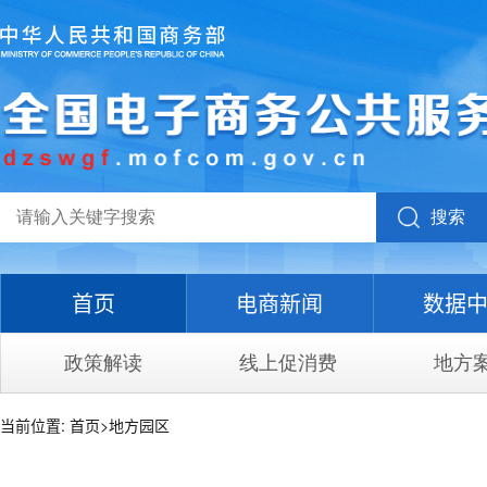
搜索
首页
电商新闻
数据
政策解读
线上促消费
地方
当前位置:
首页
>
地方园区