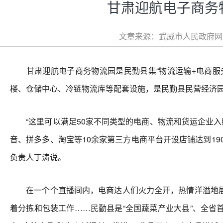
甘肃迎航电子商务物
文章来源：武威市人民政府网站 
甘肃迎航电子商务物流园是民勤县集“物流运输+电商服务
楼、仓储中心、冷链物流库等配套设施，是民勤县民营经济园
“这里可以满足50家不同类型的电商、物流和货运企业入
音、拼多多、淘宝等10余家第三方电商平台开设店铺达到19
负责人丁涛说。
在一个个直播间内，电商达人们火力全开，热情洋溢地展
着分拣和包装工作……民勤县是“全国蔬菜产业大县”、全省