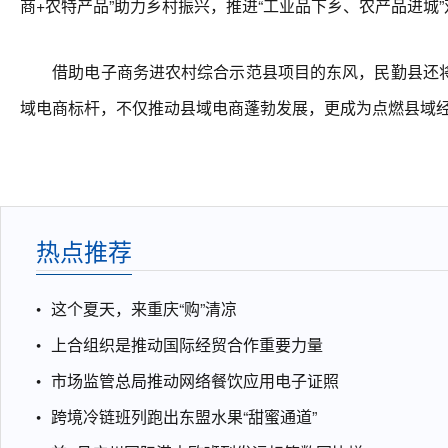
商+农特产品”助力乡村振兴，推进“工业品下乡、农产品进城”
借助电子商务进农村综合示范县项目的东风，民勤县还将
域电商标杆，不仅推动县域电商蓬勃发展，更成为点燃县域经
热点推荐
这个夏天，来重庆“购”清凉
上合组织是推动国际经贸合作重要力量
市场监管总局推动网络餐饮应用电子证照
跨境冷链班列跑出东盟水果“甜蜜通道”