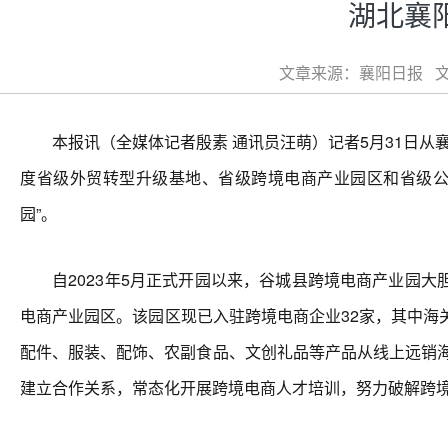
湖北襄
文章来源：襄阳日报 文章
本报讯（全媒体记者殷素 通讯员汪萌）记者5月31日从襄阳
度省级外贸转型升级基地、省级跨境电商产业园区和省级公
园”。
自2023年5月正式开园以来，谷城县跨境电商产业园大
电商产业园区。该园区现已入驻跨境电商企业32家，其中海
配件、服装、配饰、农副食品、文创礼品等产品从线上远销海外
建立合作关系，常态化开展跨境电商人才培训，努力破解跨