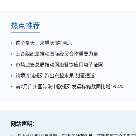
热点推荐
这个夏天，来重庆“购”清凉
上合组织是推动国际经贸合作重要力量
市场监管总局推动网络餐饮应用电子证照
跨境冷链班列跑出东盟水果“甜蜜通道”
前7月广州国际港中欧班列发运标箱数同比增16.4%
网站声明：
1、凡本站注明“文章类型：原创”的所有作品，其版权属于全国电