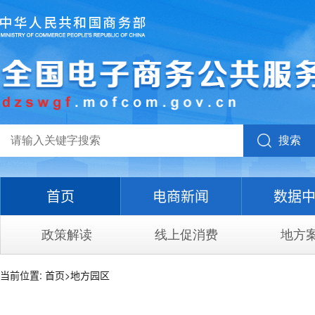
搜索
首页
电商新闻
数据
政策解读
线上促消费
地方
当前位置:
首页
>
地方园区