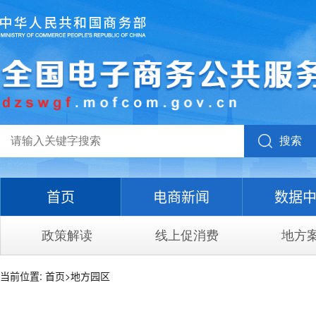
搜索
首页
电商新闻
数据
政策解读
线上促消费
地方
当前位置:
首页
>
地方园区