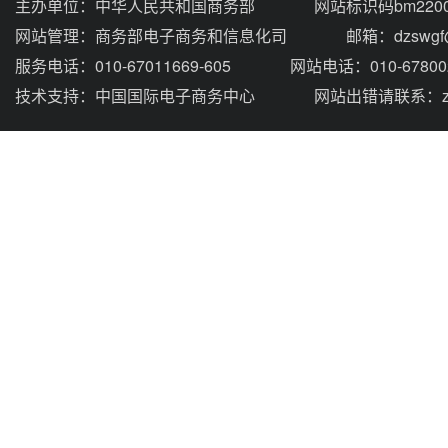
主办单位：
中华人民共和国商务部
网站标识码bm2200
网站管理：
商务部电子商务和信息化司
邮箱：dzswgf@
服务电话：010-67011669-605
网站电话：010-67800
技术支持：
中国国际电子商务中心
网站出错请联系：zhou