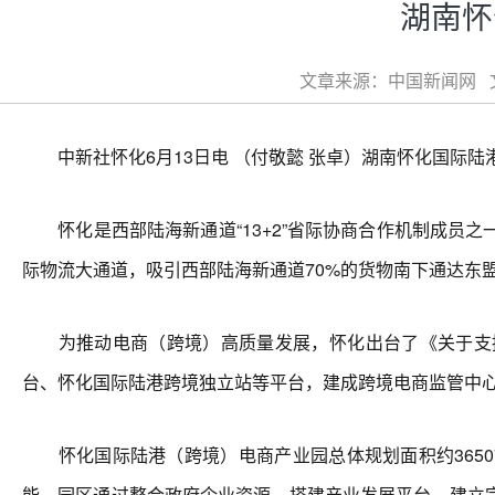
湖南怀
文章来源：中国新闻网 文章
中新社怀化6月13日电 （付敬懿 张卓）湖南怀化国际陆
怀化是西部陆海新通道“13+2”省际协商合作机制成员
际物流大通道，吸引西部陆海新通道70%的货物南下通达东
为推动电商（跨境）高质量发展，怀化出台了《关于支持
台、怀化国际陆港跨境独立站等平台，建成跨境电商监管中
怀化国际陆港（跨境）电商产业园总体规划面积约3650
能。园区通过整合政府企业资源，搭建产业发展平台，建立