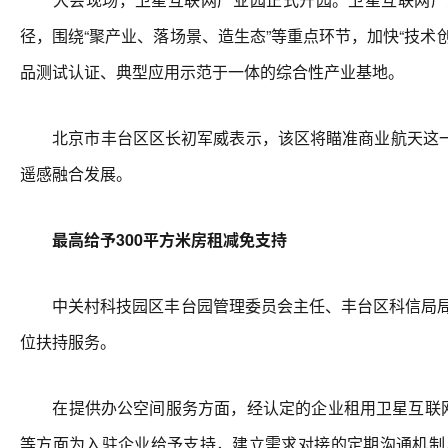
径，围绕“聚产业、落场景、造生态”等重点环节，加快“技
品测试认证、典型应用示范于一体的综合性产业基地。
北京市丰台区区长初军威表示，该区将瞄准商业航天这一
遥感融合发展。
最高给予300平方米房租减免支持
中关村科技园区丰台园管理委员会主任、丰台区科信局局长
位扶持服务。
在提供办公空间服务方面，经认定的企业租用卫星互联网产
等方面为入驻企业给予支持，建立需求对接的定期沟通机制