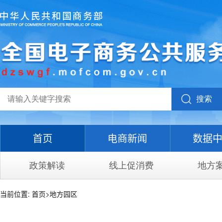
搜索
首页
电商新闻
数据
政策解读
线上促消费
地方
当前位置:
首页
>
地方园区