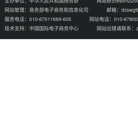
主办单位：
中华人民共和国商务部
网站标识码bm2200
网站管理：
商务部电子商务和信息化司
邮箱：dzswgf@
服务电话：010-67011669-605
网站电话：010-67800
技术支持：
中国国际电子商务中心
网站出错请联系：zhou