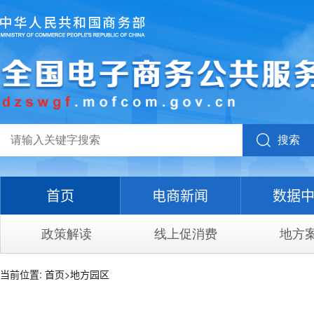
搜索
首页
电商新闻
数据
政策解读
线上促消费
地方
当前位置:
首页
>
地方园区