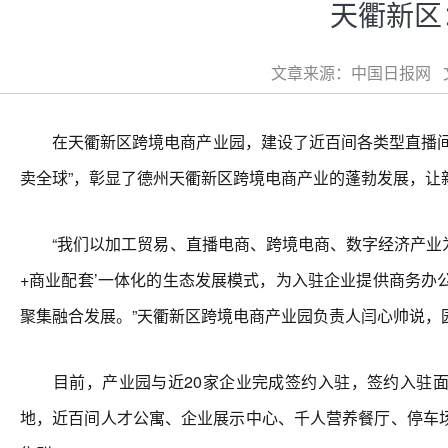
天衢新区
文章来源：中国日报网 文章
在天衢新区跨境电商产业园，建设了近百间各类型直播间，
卖全球”，彰显了德州天衢新区跨境电商产业的蓬勃发展，让
“我们以加工贸易、直播电商、跨境电商、数字经济产业为
+商业配套’一体化的生态发展模式，为入驻企业提供商务
聚集融合发展。”天衢新区跨境电商产业园负责人闫心帅说，园
目前，产业园与近20家企业完成签约入驻，签约入驻面积超过
地，近百间人才公寓、企业展示中心、千人营养餐厅、停车