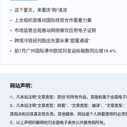
这个夏天，来重庆“购”清凉
上合组织是推动国际经贸合作重要力量
市场监管总局推动网络餐饮应用电子证照
跨境冷链班列跑出东盟水果“甜蜜通道”
前7月广州国际港中欧班列发运标箱数同比增16.4%
网站声明：
1、凡本站注明“文章类型：原创”的所有作品，其版权属于全国电
2、凡本站注明“文章类型：转载”、“文章类型：编译”、“文章类
其观点和对其真实性负责。其他媒体、网站或个人转载使用时必须
3、以上声明的解释权归全国电子商务公共服务网所有。