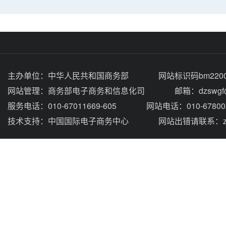
主办单位：
中华人民共和国商务部
网站标识码bm2200
网站管理：
商务部电子商务和信息化司
邮箱：dzswgf@
服务电话：010-67011669-605
网站电话：010-67800
技术支持：
中国国际电子商务中心
网站出错请联系：zhou