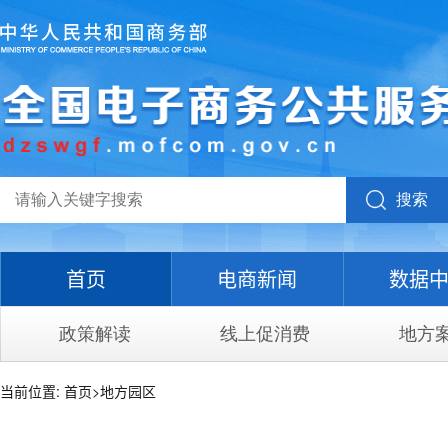
搜索
首页
电商新闻
数据
政策解读
线上促消费
地方
当前位置:
首页
>
地方园区