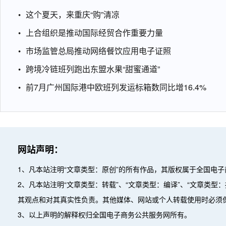
这个夏天，来重庆“购”清凉
上合组织是推动国际经贸合作重要力量
市场监管总局推动网络餐饮应用电子证照
跨境冷链班列跑出东盟水果“甜蜜通道”
前7月广州国际港中欧班列发运标箱数同比增16.4%
网站声明：
1、凡本站注明“文章类型：原创”的所有作品，其版权属于全国电
2、凡本站注明“文章类型：转载”、“文章类型：编译”、“文章类
其观点和对其真实性负责。其他媒体、网站或个人转载使用时必须
3、以上声明的解释权归全国电子商务公共服务网所有。