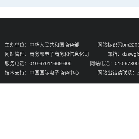
主办单位：
中华人民共和国商务部
网站标识码bm2200
网站管理：
商务部电子商务和信息化司
邮箱：dzswgf@
服务电话：010-67011669-605
网站电话：010-67800
技术支持：
中国国际电子商务中心
网站出错请联系：zhou