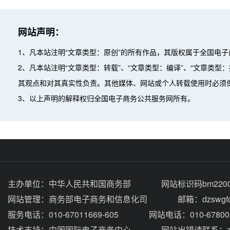
网站声明：
1、凡本站注明“文章类型：原创”的所有作品，其版权属于全国电
2、凡本站注明“文章类型：转载”、“文章类型：编译”、“文章类
其观点和对其真实性负责。其他媒体、网站或个人转载使用时必须
3、以上声明的解释权归全国电子商务公共服务网所有。
主办单位：
中华人民共和国商务部
网站标识码bm2200
网站管理：
商务部电子商务和信息化司
邮箱：dzswgf@
服务电话：010-67011669-605
网站电话：010-67800
技术支持：
中国国际电子商务中心
网站出错请联系：zhou