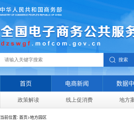
搜索
首页
电商新闻
数据
政策解读
线上促消费
地方
当前位置:
首页
>
地方园区