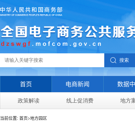
搜索
首页
电商新闻
数据
政策解读
线上促消费
地方
当前位置:
首页
>
地方园区