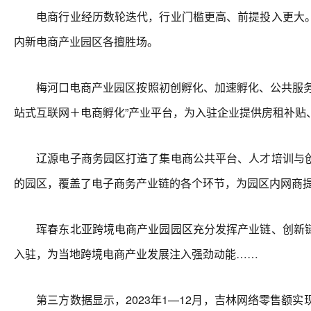
电商行业经历数轮迭代，行业门槛更高、前提投入更大。
内新电商产业园区各擅胜场。
梅河口电商产业园区按照初创孵化、加速孵化、公共服务、
站式互联网＋电商孵化”产业平台，为入驻企业提供房租补贴
辽源电子商务园区打造了集电商公共平台、人才培训与创
的园区，覆盖了电子商务产业链的各个环节，为园区内网商
珲春东北亚跨境电商产业园园区充分发挥产业链、创新链
入驻，为当地跨境电商产业发展注入强劲动能……
第三方数据显示，2023年1—12月，吉林网络零售额实现1