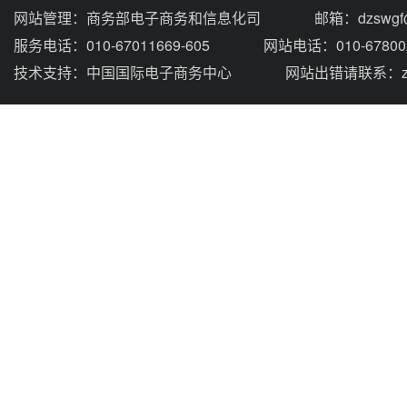
网站管理：
商务部电子商务和信息化司
邮箱：dzswgf@
服务电话：010-67011669-605
网站电话：010-67800
技术支持：
中国国际电子商务中心
网站出错请联系：zhou