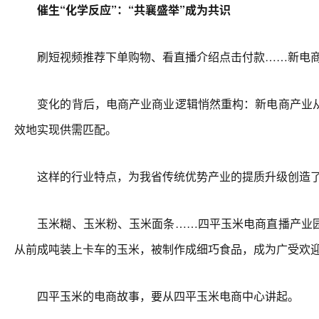
催生“化学反应”：“共襄盛举”成为共识
刷短视频推荐下单购物、看直播介绍点击付款……新电商时代
变化的背后，电商产业商业逻辑悄然重构：新电商产业从
效地实现供需匹配。
这样的行业特点，为我省传统优势产业的提质升级创造
玉米糊、玉米粉、玉米面条……四平玉米电商直播产业园
从前成吨装上卡车的玉米，被制作成细巧食品，成为广受欢迎的
四平玉米的电商故事，要从四平玉米电商中心讲起。