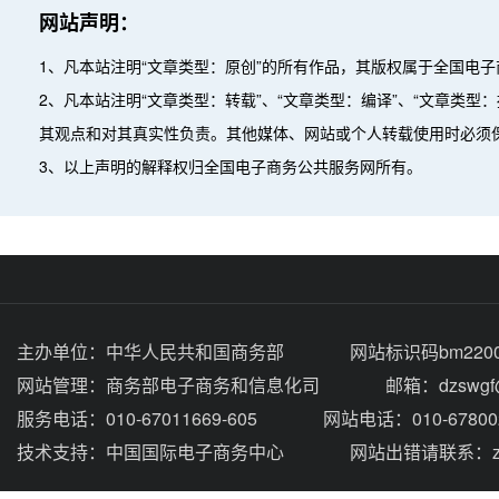
网站声明：
1、凡本站注明“文章类型：原创”的所有作品，其版权属于全国电
2、凡本站注明“文章类型：转载”、“文章类型：编译”、“文章类
其观点和对其真实性负责。其他媒体、网站或个人转载使用时必须
3、以上声明的解释权归全国电子商务公共服务网所有。
主办单位：
中华人民共和国商务部
网站标识码bm2200
网站管理：
商务部电子商务和信息化司
邮箱：dzswgf@
服务电话：010-67011669-605
网站电话：010-67800
技术支持：
中国国际电子商务中心
网站出错请联系：zhou