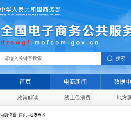
搜索
首页
电商新闻
数据
政策解读
线上促消费
地方
当前位置:
首页
>
地方园区