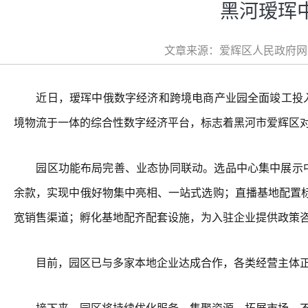
黑河瑷珲
文章来源：爱辉区人民政府网站 
近日，瑷珲中俄数字经济和跨境电商产业园全面竣工投入使
境物流于一体的综合性数字经济平台，标志着黑河市爱辉区
园区功能布局完善、业态协同联动。选品中心集中展示中俄
余款，实现中俄好物集中亮相、一站式选购；直播基地配置
宽销售渠道；孵化基地配齐配套设施，为入驻企业提供政策
目前，园区已与多家本地企业达成合作，各类经营主体正
接下来，园区将持续优化服务、集聚资源、拓展市场，不