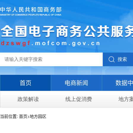
搜索
首页
电商新闻
数据
政策解读
线上促消费
地方
当前位置:
首页
>
地方园区