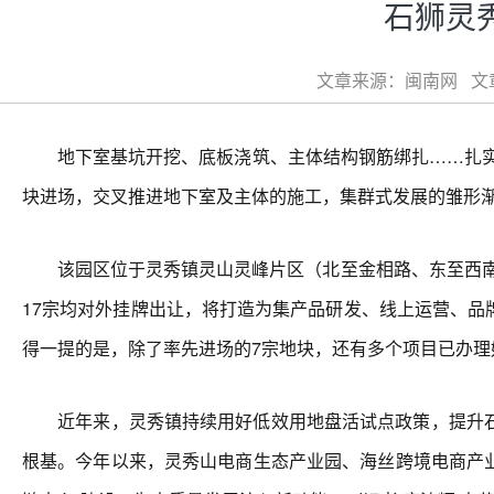
石狮灵
文章来源：闽南网 文章类
地下室基坑开挖、底板浇筑、主体结构钢筋绑扎……扎实推
块进场，交叉推进地下室及主体的施工，集群式发展的雏形
该园区位于灵秀镇灵山灵峰片区（北至金相路、东至西南一
17宗均对外挂牌出让，将打造为集产品研发、线上运营、
得一提的是，除了率先进场的7宗地块，还有多个项目已办理
近年来，灵秀镇持续用好低效用地盘活试点政策，提升石
根基。今年以来，灵秀山电商生态产业园、海丝跨境电商产业