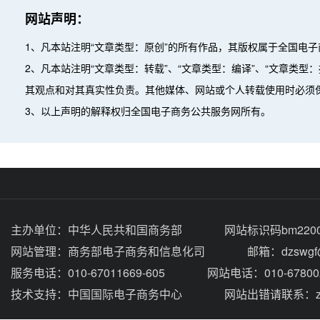
网站声明：
1、凡本站注明“文章类型：原创”的所有作品，其版权属于全国电
2、凡本站注明“文章类型：转载”、“文章类型：编译”、“文章类
其观点和对其真实性负责。其他媒体、网站或个人转载使用时必须
3、以上声明的解释权归全国电子商务公共服务网所有。
主办单位：
中华人民共和国商务部
网站标识码bm2200
网站管理：
商务部电子商务和信息化司
邮箱：dzswgf@
服务电话：010-67011669-605
网站电话：010-67800
技术支持：
中国国际电子商务中心
网站出错请联系：zhou