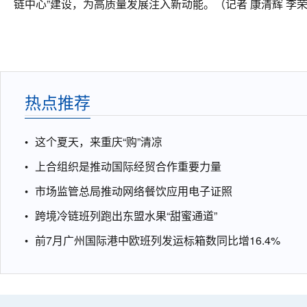
链中心”建设，为高质量发展注入新动能。（记者 康清辉 李
热点推荐
这个夏天，来重庆“购”清凉
上合组织是推动国际经贸合作重要力量
市场监管总局推动网络餐饮应用电子证照
跨境冷链班列跑出东盟水果“甜蜜通道”
前7月广州国际港中欧班列发运标箱数同比增16.4%