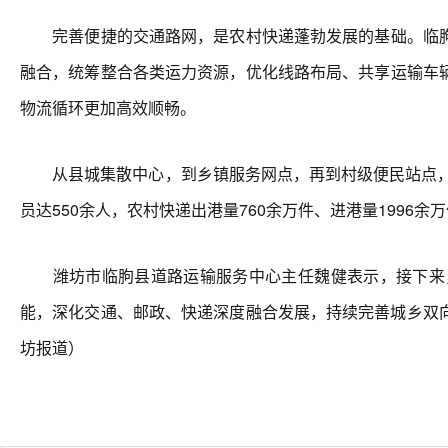
完善便捷的交通路网，是农村快递蓬勃发展的基础。临朐
融合，统筹整合各类运力资源，优化线路布局、共享运输车
物流循环更加高效顺畅。
从县城集散中心，到乡镇服务网点，再到村级便民站点，一
员达550余人，农村快递出港量760余万件、进港量1996余
潍坊市临朐县道路运输服务中心主任魏健表示，接下来，
能，深化交通、邮政、快递深度融合发展，持续完善城乡双向
坊报道）