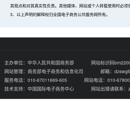
其观点和对其真实性负责。其他媒体、网站或个人转载使用时必须
3、以上声明的解释权归全国电子商务公共服务网所有。
主办单位：
中华人民共和国商务部
网站标识码bm2200
网站管理：
商务部电子商务和信息化司
邮箱：dzswgf@
服务电话：010-67011669-605
网站电话：010-67800
技术支持：
中国国际电子商务中心
网站出错请联系：zhou