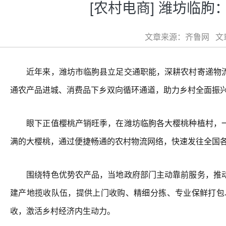
[农村电商] 潍坊临
文章来源：齐鲁网 文章类
近年来，潍坊市临朐县立足交通职能，深耕农村寄递物流
通农产品进城、消费品下乡双向循环通道，助力乡村全面振
眼下正值樱桃产销旺季，在潍坊临朐各大樱桃种植村，一
满的大樱桃，通过便捷畅通的农村物流网络，快速发往全国
围绕特色优势农产品，当地政府部门主动靠前服务，推动
建产地揽收队伍，提供上门收购、精细分拣、专业保鲜打包
收，激活乡村经济内生动力。