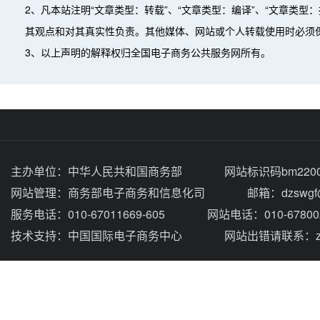
2、凡本站注明“文章类型：转载”、“文章类型：编译”、“文章类
其观点和对其真实性负责。其他媒体、网站或个人转载使用时必须
3、以上声明的解释权归全国电子商务公共服务网所有。
主办单位：
中华人民共和国商务部
网站标识码bm2200
网站管理：
商务部电子商务和信息化司
邮箱：dzswgf@
服务电话：010-67011669-605
网站电话：010-67800
技术支持：
中国国际电子商务中心
网站出错请联系：zhou