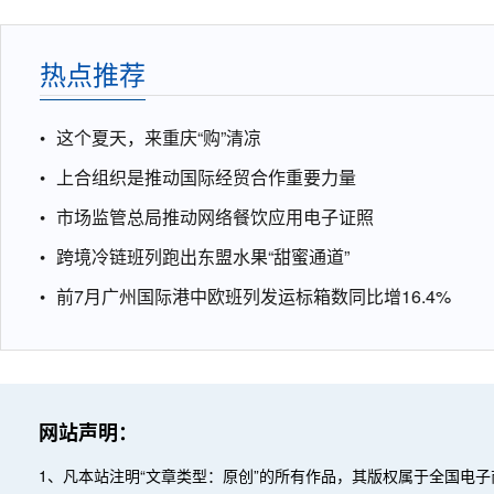
热点推荐
这个夏天，来重庆“购”清凉
上合组织是推动国际经贸合作重要力量
市场监管总局推动网络餐饮应用电子证照
跨境冷链班列跑出东盟水果“甜蜜通道”
前7月广州国际港中欧班列发运标箱数同比增16.4%
网站声明：
1、凡本站注明“文章类型：原创”的所有作品，其版权属于全国电