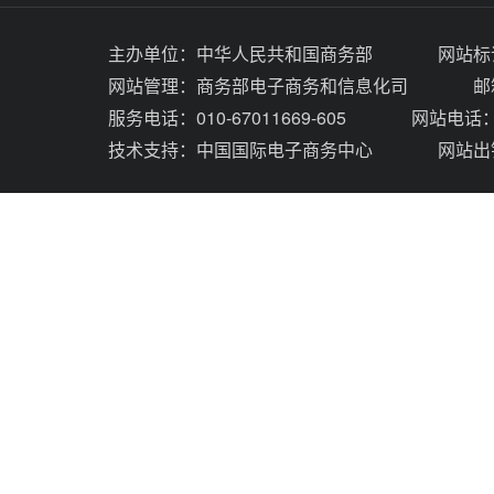
主办单位：
中华人民共和国商务部
网站标识
网站管理：
商务部电子商务和信息化司
邮
服务电话：010-67011669-605
网站电话：0
技术支持：
中国国际电子商务中心
网站出错