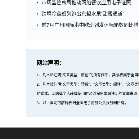
市场监管总局推动网络餐饮应用电子证照
跨境冷链班列跑出东盟水果“甜蜜通道”
前7月广州国际港中欧班列发运标箱数同比增1
网站声明：
1、凡本站注明“文章类型：原创”的所有作品，其版权属于全
2、凡本站注明“文章类型：转载”、“文章类型：编译”、“
他媒体、网站或个人转载使用时必须保留本站注明的文章来源
3、以上声明的解释权归全国电子商务公共服务网所有。