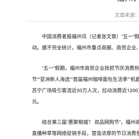
文章来源：
中国消费者报福州讯（记者张文章）“五一”假期，
动。据不完全统计，福州市重点商圈、商贸企业、
“五一”假期，福州市商贸企业抢抓节庆消费热点
节”“亚洲新人海选”“首届福州咖啡面包生活季”“
苏宁广场吸引客流近30万人次，拉动消费近120
元。
结合第三届“惠聚榕城？ 双品网购节”，福州商
直播种草等网络促销手段，营造浓厚的节日消费氛围