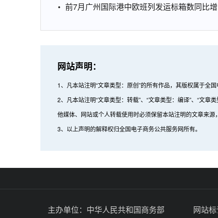
前7月广州国际港中欧班列发运标箱数同比增1
网站声明：
1、凡本站注明“文章类型：原创”的所有作品，其版权属于全
2、凡本站注明“文章类型：转载”、“文章类型：编译”、“
他媒体、网站或个人转载使用时必须保留本站注明的文章来源
3、以上声明的解释权归全国电子商务公共服务网所有。
主办单位：
中华人民共和国商务部
网站标识