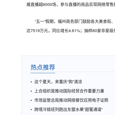
展直播超6000场，参与直播的商品实现网络零售额
“五一”假期，福州商务部门鼓励各大美食街、
达7519万元，同比增长4.61%；抽样80家非星级
热点推荐
这个夏天，来重庆“购”清凉
上合组织是推动国际经贸合作重要力量
市场监管总局推动网络餐饮应用电子证照
跨境冷链班列跑出东盟水果“甜蜜通道”