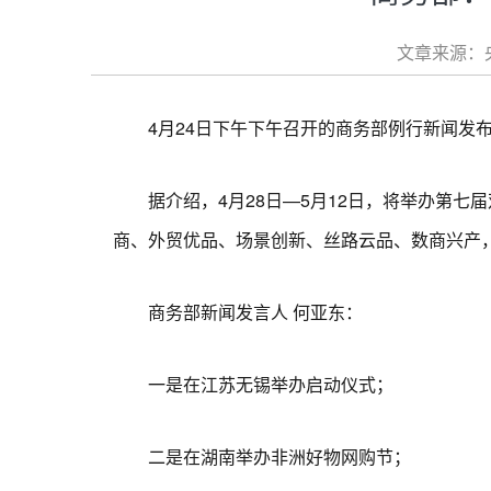
文章来源：央
4月24日下午下午召开的商务部例行新闻发布
据介绍，4月28日—5月12日，将举办第七届双
商、外贸优品、场景创新、丝路云品、数商兴产
商务部新闻发言人 何亚东：
一是在江苏无锡举办启动仪式；
二是在湖南举办非洲好物网购节；