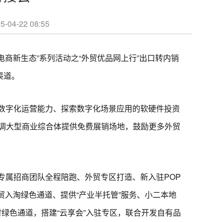
22 08:55
电商新生态”系列活动之“外贸优品网上行”出口转内销
渠道。
数字化运营能力、探索数字化场景应用的软硬件投资
协调大型商业综合体提供免费展销场地，鼓励更多外贸
专属招商团队全程陪跑、外贸专区打造、新入驻POP
贸入淘绿色通道、提供“产业半托管”服务、小二本地
绿色通道，搭建“云享会”入驻专区，联合开发自有品