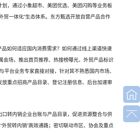
计划，通过小象超市、美团优选、美团闪购等业务板
外贸一体化”生态体系。东方甄选开放自营产品合作
产品如何适应国内消费需求？如何通过线上渠道快速
专属会场，推出首页推荐、热搜榜曝光、外贸产品标识
人与平台业务专家直接对接，针对其不熟悉国内市场、
发放重点招商产品目录、登记注册信息、后台加速审
口转内销企业台账与产品目录，促进资源整合与供
“外贸转内销”高效通路；密切联动市区、协会及重点