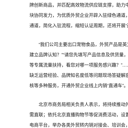
牌创新商品，并匹配高效物流供应链支撑，助力
块协同发力，为优质外贸企业开辟入驻绿色通道
通道，简化入驻流程，缩短认证周期，还将开展“
“我们公司主要出口宠物食品，外贸产品是英文
建立品牌认知？”“请您先填写产品信息及供货量
等专属流量扶持，看您对哪一项服务感兴趣？”…
缺乏运营经验、品牌知名度低等问题现场答疑解
核等多种服务，开通外贸企业线上内销“直通车”
北京市商务局相关负责人表示，将持续推动外
需直联；依托北京直播购物节等促消费活动，设置
电商平台，举办各类外贸转内销对接会、培训会