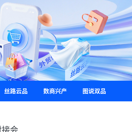
丝路云品
数商兴产
图说双品
对接会