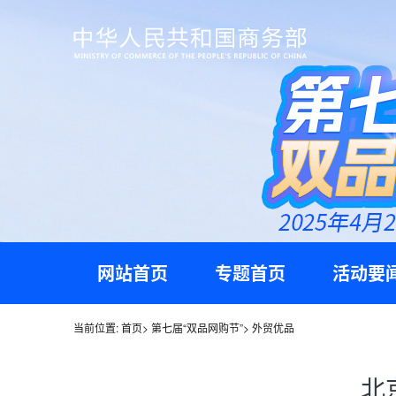
网站首页
专题首页
活动要
当前位置:
首页
>
第七届“双品网购节”
>
外贸优品
北