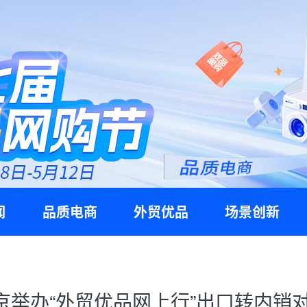
闻
品质电商
外贸优品
场景创新
京举办“外贸优品网上行”出口转内销