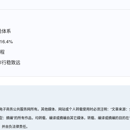
给体系
6.4%
进程
作行稳致远
国电子商务公共服务网所有。其他媒体、网站或个人转载使用时必须注明：“文章来源：
文章类型：摘编”的所有作品，均转载、编译或摘编自其它媒体，转载、编译或摘编的目
，并自负法律责任。