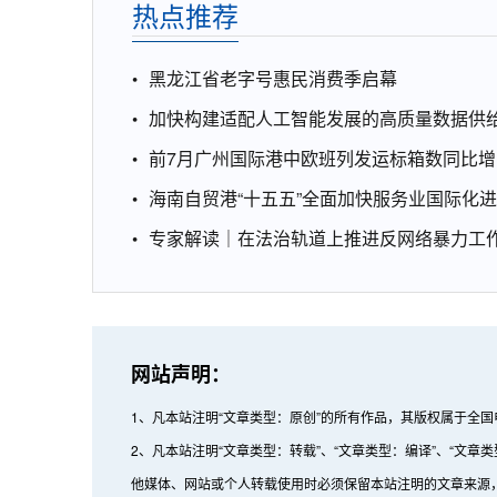
热点推荐
黑龙江省老字号惠民消费季启幕
加快构建适配人工智能发展的高质量数据供
前7月广州国际港中欧班列发运标箱数同比增1
海南自贸港“十五五”全面加快服务业国际化
专家解读｜在法治轨道上推进反网络暴力工
网站声明：
1、凡本站注明“文章类型：原创”的所有作品，其版权属于全
2、凡本站注明“文章类型：转载”、“文章类型：编译”、“
他媒体、网站或个人转载使用时必须保留本站注明的文章来源