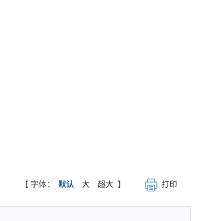
【 字体：
默认
大
超大
】
打印