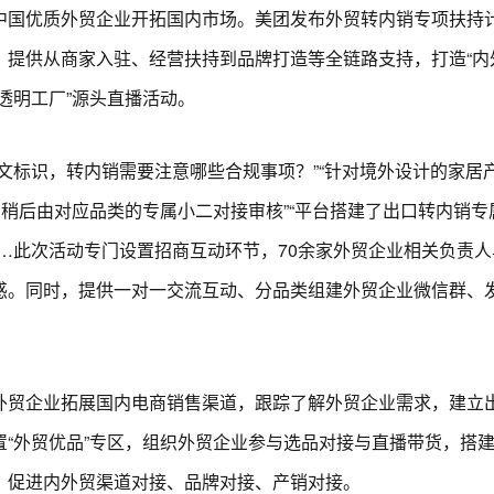
中国优质外贸企业开拓国内市场。美团发布外贸转内销专项扶持
，提供从商家入驻、经营扶持到品牌打造等全链路支持，打造“内
透明工厂”源头直播活动。
标识，转内销需要注意哪些合规事项？”“针对境外设计的家居
，稍后由对应品类的专属小二对接审核”“平台搭建了出口转内销
…此次活动专门设置招商互动环节，70余家外贸企业相关负责
惑。同时，提供一对一交流互动、分品类组建外贸企业微信群、
。
贸企业拓展国内电商销售渠道，跟踪了解外贸企业需求，建立出
“外贸优品”专区，组织外贸企业参与选品对接与直播带货，搭建
，促进内外贸渠道对接、品牌对接、产销对接。