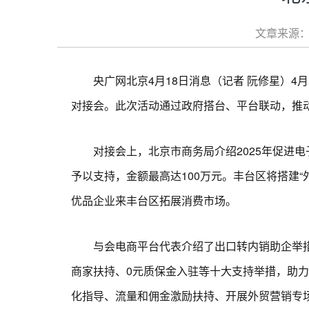
文章来源：
央广网北京4月18日消息（记者 阮修星）4月1
对接会。此次活动通过政府搭台、平台联动，推
对接会上，北京市商务局介绍2025年促进电
予以支持，金额最高达100万元。丰台区将搭建
优品企业来丰台区拓展消费市场。
与会电商平台代表介绍了出口转内销助企举措。
商家扶持、0元质保金入驻等十大支持举措，助力
化指导、流量和佣金激励扶持、开展外贸营销专场