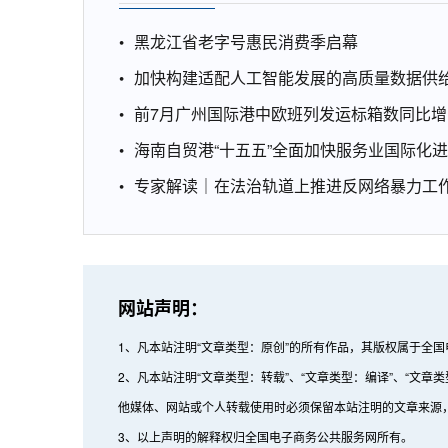
黑龙江省老字号惠民消费季启幕
加快构建适配人工智能发展的高质量数据供
前7月广州国际港中欧班列发运标箱数同比增1
海南自贸港“十五五”全面加快服务业国际化
专家解读｜在法治轨道上推进反网络暴力工
网站声明：
1、凡本站注明“文章类型：原创”的所有作品，其版权属于全
2、凡本站注明“文章类型：转载”、“文章类型：编译”、“
他媒体、网站或个人转载使用时必须保留本站注明的文章来源
3、以上声明的解释权归全国电子商务公共服务网所有。