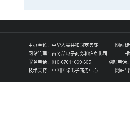
主办单位：
中华人民共和国商务部
网站标识
网站管理：
商务部电子商务和信息化司
邮
服务电话：010-67011669-605
网站电话：0
技术支持：
中国国际电子商务中心
网站出错