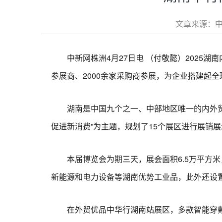
文章来源：中国
中新网株洲4月27日电 （付敬懿）2025湖南
参展商、2000余家采购商参展，为企业搭建起
湖南是中国九个之一、中部地区唯一的内外贸一
促进新消费”为主题，规划了15个展区进行展销展
本届博览会为期三天，展会面积6.5万平方米
新能源和电力设备等湖南优势工业品，此外还设
在外贸优品中华行湖南站展区，多款智能穿戴设