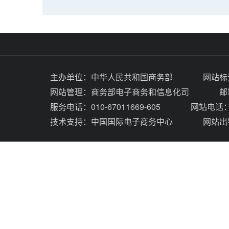
主办单位：
中华人民共和国商务部
网站标识
网站管理：
商务部电子商务和信息化司
邮
服务电话：010-67011669-605
网站电话：0
技术支持：
中国国际电子商务中心
网站出错