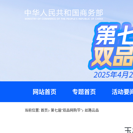
网站首页
专题首页
活动要
当前位置:
首页
>
第七届“双品网购节”
>
丝路云品
玉