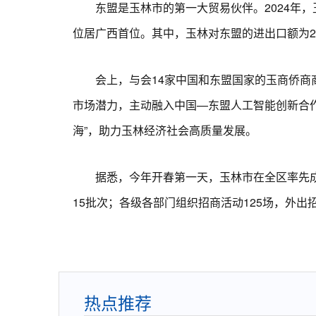
东盟是玉林市的第一大贸易伙伴。2024年，玉林
位居广西首位。其中，玉林对东盟的进出口额为24.
会上，与会14家中国和东盟国家的玉商侨商商
市场潜力，主动融入中国—东盟人工智能创新合作，
海”，助力玉林经济社会高质量发展。
据悉，今年开春第一天，玉林市在全区率先成
15批次；各级各部门组织招商活动125场，外出招
热点推荐