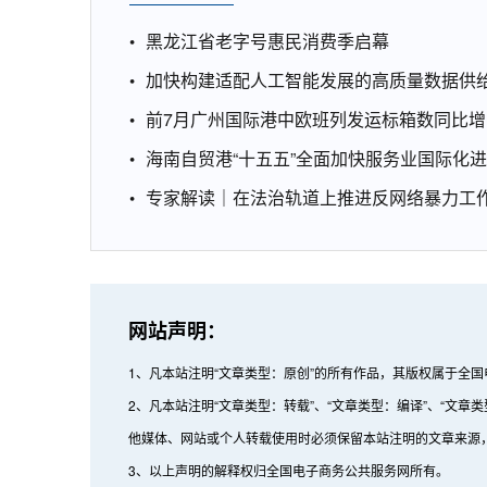
黑龙江省老字号惠民消费季启幕
加快构建适配人工智能发展的高质量数据供
前7月广州国际港中欧班列发运标箱数同比增1
海南自贸港“十五五”全面加快服务业国际化
专家解读｜在法治轨道上推进反网络暴力工
网站声明：
1、凡本站注明“文章类型：原创”的所有作品，其版权属于全
2、凡本站注明“文章类型：转载”、“文章类型：编译”、“
他媒体、网站或个人转载使用时必须保留本站注明的文章来源
3、以上声明的解释权归全国电子商务公共服务网所有。