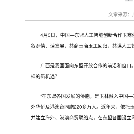
文章来源：广
4月3日，中国—东盟人工智能创新合作玉商侨
叙乡情、话发展，共商玉商玉工回归，共谋人工
广西是我国面向东盟开放合作的前沿和窗口。
样的新机遇？
“在东盟各国发展的侨胞，是玉林融入中国—东
外华侨及港澳台同胞220多万人。近年来，依托
并建立海外、港澳商贸联络点，在东盟各国设立海