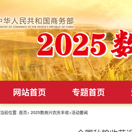
网站首页
专题首页
当前位置:
首页
>
2025数商兴农庆丰收
>
活动要闻