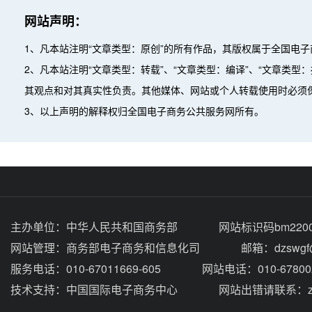
网站声明：
1、凡本站注明“文章类型：原创”的所有作品，其版权属于全国电
2、凡本站注明“文章类型：转载”、“文章类型：编译”、“文章类
其观点和对其真实性负责。其他媒体、网站或个人转载使用时必须
3、以上声明的解释权归全国电子商务公共服务网所有。
主办单位：
中华人民共和国商务部
网站标识码bm2200
网站管理：
商务部电子商务和信息化司
邮箱：dzswgf@
服务电话：010-67011669-605
网站电话：010-67800
技术支持：
中国国际电子商务中心
网站出错请联系：zhou