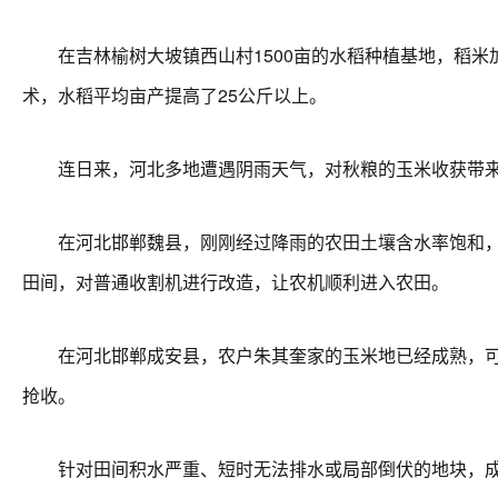
在吉林榆树大坡镇西山村1500亩的水稻种植基地，稻米
术，水稻平均亩产提高了25公斤以上。
连日来，河北多地遭遇阴雨天气，对秋粮的玉米收获带来
在河北邯郸魏县，刚刚经过降雨的农田土壤含水率饱和，传
田间，对普通收割机进行改造，让农机顺利进入农田。
在河北邯郸成安县，农户朱其奎家的玉米地已经成熟，可连
抢收。
针对田间积水严重、短时无法排水或局部倒伏的地块，成安