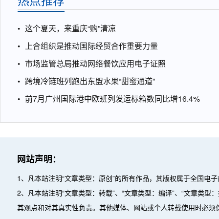
这个夏天，来重庆“购”清凉
上合组织是推动国际经贸合作重要力量
市场监管总局推动网络餐饮应用电子证照
跨境冷链班列跑出东盟水果“甜蜜通道”
前7月广州国际港中欧班列发运标箱数同比增16.4%
网站声明：
1、凡本站注明“文章类型：原创”的所有作品，其版权属于全国电
2、凡本站注明“文章类型：转载”、“文章类型：编译”、“文章类
其观点和对其真实性负责。其他媒体、网站或个人转载使用时必须