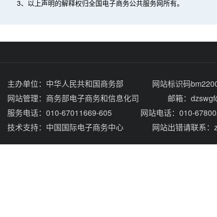
3、以上声明的解释权归全国电子商务公共服务网所有。
主办单位：
中华人民共和国商务部
网站标识码bm2200
网站管理：
商务部电子商务和信息化司
邮箱：dzswgf@
服务电话：010-67011669-605
网站电话：010-67800
技术支持：
中国国际电子商务中心
网站出错请联系：zhou