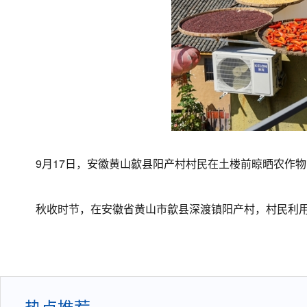
9月17日，安徽黄山歙县阳产村村民在土楼前晾晒农作物
秋收时节，在安徽省黄山市歙县深渡镇阳产村，村民利用晴
热点推荐