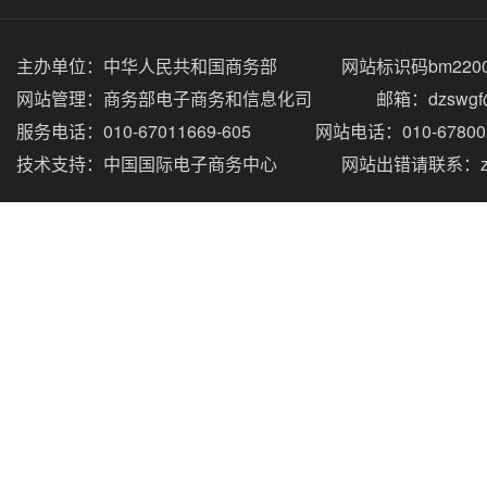
主办单位：
中华人民共和国商务部
网站标识码bm2200
网站管理：
商务部电子商务和信息化司
邮箱：dzswgf@
服务电话：010-67011669-605
网站电话：010-67800
技术支持：
中国国际电子商务中心
网站出错请联系：zhou