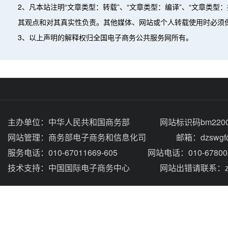
2、凡本站注明“文章类型：转载”、“文章类型：编译”、“文章类
其观点和对其真实性负责。其他媒体、网站或个人转载使用时必须
3、以上声明的解释权归全国电子商务公共服务网所有。
主办单位：
中华人民共和国商务部
网站标识码bm2200
网站管理：
商务部电子商务和信息化司
邮箱：dzswgf@
服务电话：010-67011669-605
网站电话：010-67800
技术支持：
中国国际电子商务中心
网站出错请联系：zhou