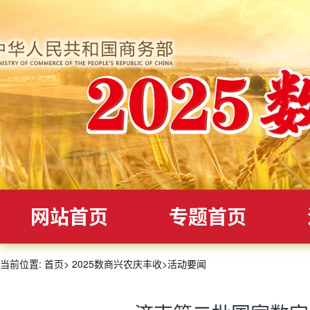
网站首页
专题首页
当前位置:
首页
>
2025数商兴农庆丰收
>
活动要闻