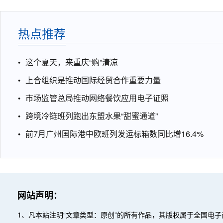
热点推荐
这个夏天，来重庆“购”清凉
上合组织是推动国际经贸合作重要力量
市场监管总局推动网络餐饮应用电子证照
跨境冷链班列跑出东盟水果“甜蜜通道”
前7月广州国际港中欧班列发运标箱数同比增16.4%
网站声明：
1、凡本站注明“文章类型：原创”的所有作品，其版权属于全国电