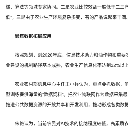
械、算法等领域专家协同。二是农业比较效益一般低于二三产
低”。三是由于农业生产环境复杂多变，有的产品说起来丰满
聚焦数据拓展应用
按照规划，到2028年底，信息技术助力粮油作物和重要
业建设的机制路径基本成熟，农业生产信息化率达到32%以
农业农村部信息中心主任王小兵认为，重点要抓数据，解决
型训练提供海量的“数据饲料”。把农业物联网作为数据采集
推进公共数据资源的开放共享和开发利用，推动形成各类数
朱艳认为，当前农民对AI技术的接纳程度较低，高素质农