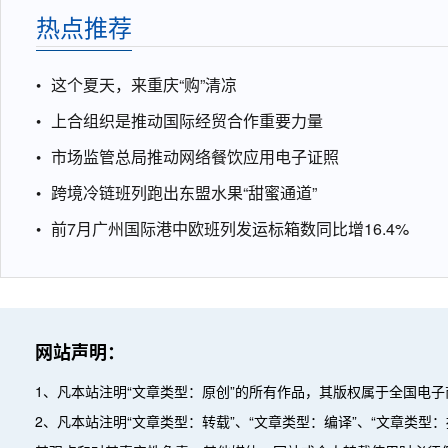
热点推荐
这个夏天，来重庆“购”清凉
上合组织是推动国际经贸合作重要力量
市场监管总局推动网络餐饮应用电子证照
跨境冷链班列跑出东盟水果“甜蜜通道”
前7月广州国际港中欧班列发运标箱数同比增16.4%
网站声明：
1、凡本站注明“文章类型：原创”的所有作品，其版权属于全国电
2、凡本站注明“文章类型：转载”、“文章类型：编译”、“文章类