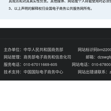
其观点和对其真实性负责。其他媒体、网站或个人转载使用时必须
3、以上声明的解释权归全国电子商务公共服务网所有。
主办单位：
中华人民共和国商务部
网站标识码bm2200
网站管理：
商务部电子商务和信息化司
邮箱：dzswgf@
服务电话：010-67011669-605
网站电话：010-67800
技术支持：
中国国际电子商务中心
网站出错请联系：zhou