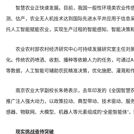
智慧农业正快速发展。目前，我国一般性环境类农业传感
测、估产，农业无人机技术达到国际先进水平并应用于信息
托人工智能赋能农业，实现生产过程的智能感知、智能决策
农业农村部农村经济研究中心可持续发展研究室主任刘景景
化。传统农药喷洒、收割、播种等依赖人力的任务，可通过A
等数据，人工智能可辅助农民精准决策，优化施肥、灌溉和
南京农业大学副校长朱艳表示，去年印发的《全国智慧农业行
推广注入强大动力，以政策拉动、典型带动、技术驱动、服务
感器、物联网、大模型、机器人等元素组成的“全能智能体”
现实挑战亟待突破