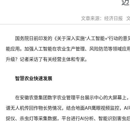
迈
文章来源：经济日报 文章
国务院日前印发的《关于深入实施“人工智能+”行动的意
能应用。加强人工智能在农业生产管理、风险防范等领域应
升级？记者采访了有关经营主体和专家。
智慧农业快速发展
在安徽农垦集团数字农业管理平台展示中心的大屏幕上，人
谱无人机传回作物长势情况，结合地面AR鹰眼视频监控，A
捉仪、杀虫灯等采集数据，平台进行AI分析、智能识别害虫后