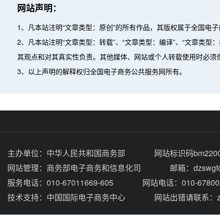
网站声明：
1、凡本站注明“文章类型：原创”的所有作品，其版权属于全国电
2、凡本站注明“文章类型：转载”、“文章类型：编译”、“文章类
其观点和对其真实性负责。其他媒体、网站或个人转载使用时必须
3、以上声明的解释权归全国电子商务公共服务网所有。
主办单位：
中华人民共和国商务部
网站标识码bm2200
网站管理：
商务部电子商务和信息化司
邮箱：dzswgf@
服务电话：010-67011669-605
网站电话：010-67800
技术支持：
中国国际电子商务中心
网站出错请联系：zhou