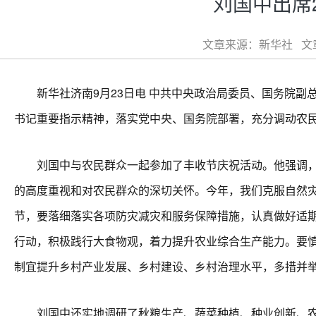
刘国中出席
文章来源：新华社 文章类
新华社济南9月23日电 中共中央政治局委员、国务院副总
书记重要指示精神，落实党中央、国务院部署，充分调动农
刘国中与农民群众一起参加了丰收节庆祝活动。他强调，在
的高度重视和对农民群众的深切关怀。今年，我们克服自然
节，要落细落实各项防灾减灾和服务保障措施，认真做好适
行动，积极践行大食物观，着力提升农业综合生产能力。要慎
制宜提升乡村产业发展、乡村建设、乡村治理水平，多措并
刘国中还实地调研了秋粮生产、蔬菜种植、种业创新、农