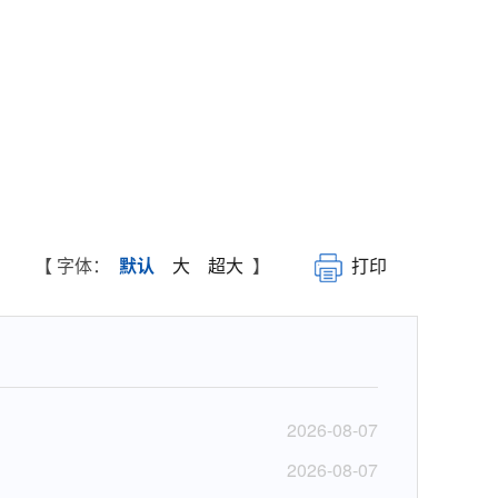
【 字体：
默认
大
超大
】
打印
2026-08-07
2026-08-07