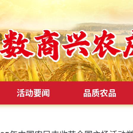
活动要闻
品质农品