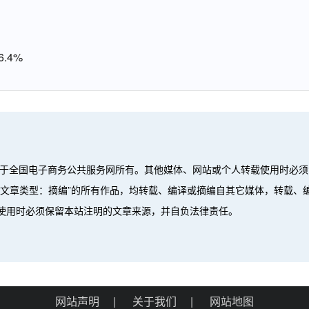
.4%
属于全国电子商务公共服务网所有。其他媒体、网站或个人转载使用时必须
”、“文章类型：摘编”的所有作品，均转载、编译或摘编自其它媒体，转载
使用时必须保留本站注明的文章来源，并自负法律责任。
。
网站声明
|
关于我们
|
网站地图