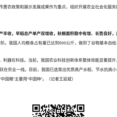
惠农政策和展示发展成果作为重点，组织开展农业社会化服务
产丰收，早稻总产单产双增收，秋粮面积稳中有增、长势良好，
台阶。我国人均粮食占有量已达到500公斤，做到了谷物基本自
器在科技。当前，我国农业科技创新体系整体效能显著提升，8
活跃在农业一线。目前，我国已选育出优质高产水稻、节水抗病
中国粮”主要用“中国种”。（记者王延斌）