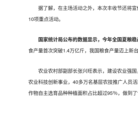
据了解，在主场活动之外，本次丰收节还将宣传
10项重点活动。
国家统计局公布的数据显示，今年全国夏粮稳
食产量首次突破1.4万亿斤，我国粮食产量迈上新
农业农村部副部长张兴旺表示，建设农业强国，利
农业科技创新事业，40多万名基层农技推广人员
作物自主选育品种种植面积占比超过95％，做到了“