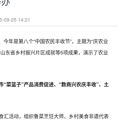
举办
25 14:21
今年是第八个“中国农民丰收节”，主题为“庆农业
山东省乡村振兴片区成就等5项成果，演示了农业
“菜篮子”产品消费促进、“数商兴农庆丰收”、土
食汇活动，组织鲁菜烹饪大师、乡村美食非遗代表