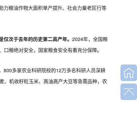
助力粮油作物大面积单产提升、社会力量老区行等
是仅次于去年的历史第二高产年。
2024年，全国粮
给、口粮绝对安全，国家粮食安全有着充分保障。
00多家农业科研院校的12万多名科研人员深耕
小麦、机收籽粒玉米、高油高产大豆等急需品种，农