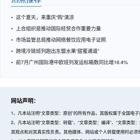
这个夏天，来重庆“购”清凉
上合组织是推动国际经贸合作重要力量
市场监管总局推动网络餐饮应用电子证照
跨境冷链班列跑出东盟水果“甜蜜通道”
前7月广州国际港中欧班列发运标箱数同比增16.4%
网站声明：
1、凡本站注明“文章类型：原创”的所有作品，其版权属于全国电
2、凡本站注明“文章类型：转载”、“文章类型：编译”、“文章类
其观点和对其真实性负责。其他媒体、网站或个人转载使用时必须