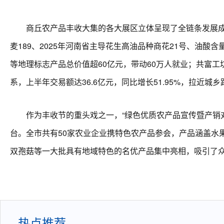
商丘农产品丰收大集的各大展区立体呈现了全链条发展成果
麦189、2025年河南省主导花生高油品种商花21号、油酸
等地理标志产品总价值超60亿元，带动60万人就业；共富工
系，上半年交易额达36.6亿元，同比增长51.95%，拉近城乡
作为丰收节的重头戏之一，“绿色优质农产品宣传暨产销对接
台。全市共有50家农业企业携特色农产品参会，产品涵盖水
双孢菇等一大批具有地域特色的名优产品集中亮相，吸引了众
热点推荐