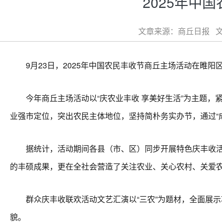
2025年中
文章来源：商丘日报 文章
9月23日，2025年中国农民丰收节商丘主场活动在睢阳
今年商丘主场活动以“庆农业丰收 享美好生活”为主题，紧
业强市定位，突出农民主体地位，坚持简朴务实办节，通过“
据统计，活动期间各县（市、区）同步开展特色庆丰收活动
的丰硕成果，更在全社会营造了关注农业、关心农村、关爱
群众庆丰收联欢活动文艺汇演以“三农”为题材，全面展示
貌。