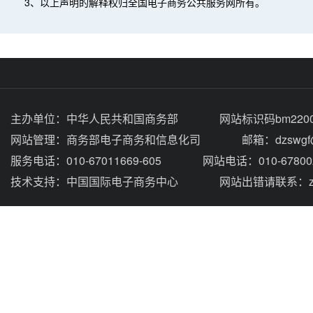
3、以上声明的解释权归全国电子商务公共服务网所有。
主办单位：
中华人民共和国商务部
网站标识码bm2200
网站管理：
商务部电子商务和信息化司
邮箱：dzswgf@
服务电话：010-67011669-605
网站电话：010-67800
技术支持：
中国国际电子商务中心
网站出错请联系：zhou