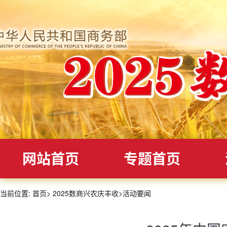
网站首页
专题首页
当前位置:
首页
>
2025数商兴农庆丰收
>
活动要闻