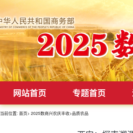
网站首页
专题首页
当前位置:
首页
>
2025数商兴农庆丰收
>
品质农品