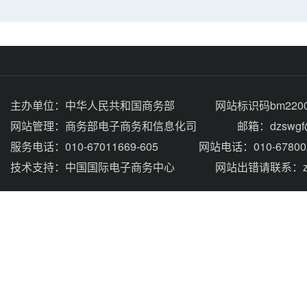
主办单位：
中华人民共和国商务部
网站标识码bm2200
网站管理：
商务部电子商务和信息化司
邮箱：dzswgf@
服务电话：010-67011669-605
网站电话：010-67800
技术支持：
中国国际电子商务中心
网站出错请联系：zhou