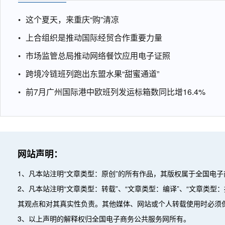
这个夏天，来重庆“购”清凉
上合组织是推动国际经贸合作重要力量
市场监管总局推动网络餐饮应用电子证照
跨境冷链班列跑出东盟水果“甜蜜通道”
前7月广州国际港中欧班列发运标箱数同比增16.4%
网站声明：
1、凡本站注明“文章类型：原创”的所有作品，其版权属于全国电
2、凡本站注明“文章类型：转载”、“文章类型：编译”、“文章类
其观点和对其真实性负责。其他媒体、网站或个人转载使用时必须
3、以上声明的解释权归全国电子商务公共服务网所有。