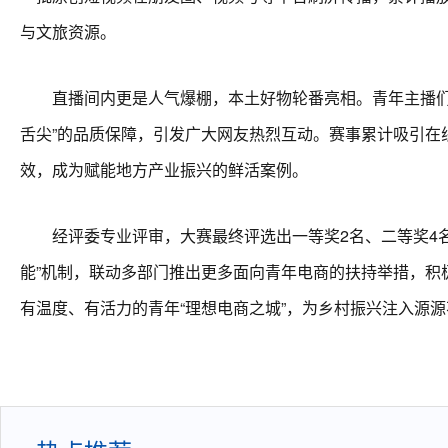
与文旅资源。
直播间内更是人气爆棚，本土好物轮番亮相。青年主播们以
舌尖”的品质保障，引发广大网友热烈互动。赛事累计吸引在线观
效，成为赋能地方产业振兴的鲜活案例。
经评委专业评审，大赛最终评选出一等奖2名、二等奖4名
能”机制，联动多部门推出更多面向青年电商的扶持举措，积极
有温度、有活力的青年“理想电商之城”，为乡村振兴注入源