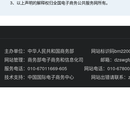
3、以上声明的解释权归全国电子商务公共服务网所有。
主办单位：
中华人民共和国商务部
网站标识码bm2200
网站管理：
商务部电子商务和信息化司
邮箱：dzswgf@
服务电话：010-67011669-605
网站电话：010-67800
技术支持：
中国国际电子商务中心
网站出错请联系：zhou