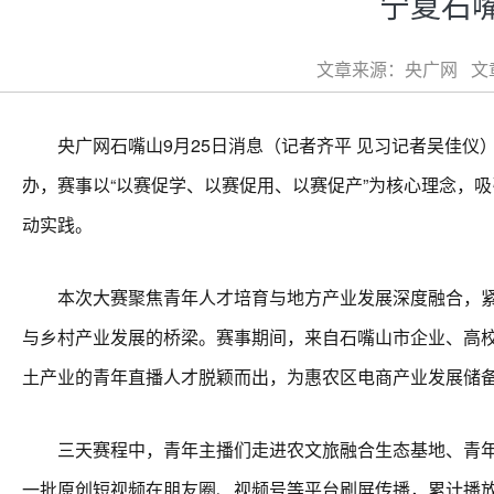
宁夏石
文章来源：央广网 文章类
央广网石嘴山9月25日消息（记者齐平 见习记者吴佳仪）9
办，赛事以“以赛促学、以赛促用、以赛促产”为核心理念，
动实践。
本次大赛聚焦青年人才培育与地方产业发展深度融合，紧扣“
与乡村产业发展的桥梁。赛事期间，来自石嘴山市企业、高校
土产业的青年直播人才脱颖而出，为惠农区电商产业发展储
三天赛程中，青年主播们走进农文旅融合生态基地、青年特
一批原创短视频在朋友圈、视频号等平台刷屏传播，累计播放