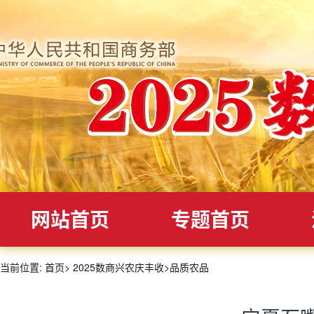
网站首页
专题首页
当前位置:
首页
>
2025数商兴农庆丰收
>
品质农品