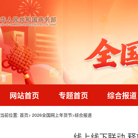
网站首页
专题首页
综合报道
当前位置:
首页
>
2026全国网上年货节
>
综合报道
线上线下联动 释