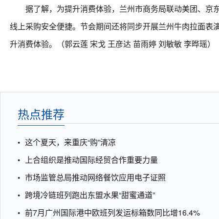
据了解，为提升消费体验，兰州市商务局联动美团、京东等
线上采购安全便捷。节会期间还将同步开展兰州牛肉拉面表
升消费体验。（郭云莲 宋戈 王彦达 苗雨婷 刘敏敏 李晔瑶）
热点推荐
这个夏天，来重庆“购”清凉
上合组织是推动国际经贸合作重要力量
市场监管总局推动网络餐饮应用电子证照
跨境冷链班列跑出东盟水果“甜蜜通道”
前7月广州国际港中欧班列发运标箱数同比增16.4%