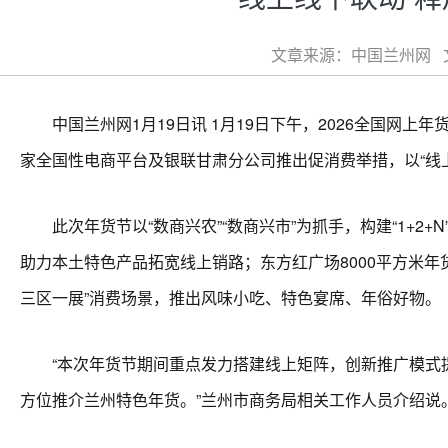
文章来源：中国兰州网 文章
中国兰州网1月19日讯 1月19日下午，2026全国网上
家全国性电商平台及银联甘肃分公司推出促消费举措，以“线
此次年货节以“数商兴农”“数商兴市”为抓手，构建“1+2
助力本土特色产品拓宽线上销路；东方红广场8000平方米年
三区一展”消费场景，推出风味小吃、特色宴席、年俗好物。
“本次年货节期间重点发力搭建线上矩阵，创新推广模式提
方位推介兰州特色年货。”兰州市商务局相关工作人员介绍说