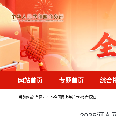
网站首页
专题首页
综合
当前位置:
首页
>
2026全国网上年货节
>
综合报道
2026河