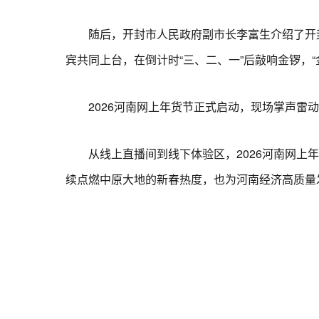
随后，开封市人民政府副市长李富生介绍了开封
宾共同上台，在倒计时“三、二、一”后敲响金锣，“
2026河南网上年货节正式启动，现场掌声雷动
从线上直播间到线下体验区，2026河南网上年
续点燃中原大地的新春热度，也为河南经济高质量