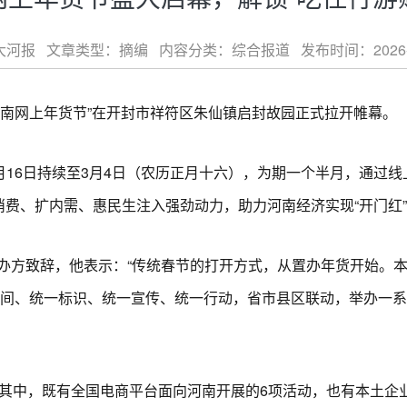
河报 文章类型：摘编 内容分类：综合报道 发布时间：2026-01-1
河南网上年货节”在开封市祥符区朱仙镇启封故园正式拉开帷幕。
月16日持续至3月4日（农历正月十六），为期一个半月，通过
消费、扩内需、惠民生注入强劲动力，助力河南经济实现“开门红
致辞，他表示：“传统春节的打开方式，从置办年货开始。本
时间、统一标识、统一宣传、统一行动，省市县区联动，举办一
中，既有全国电商平台面向河南开展的6项活动，也有本土企业