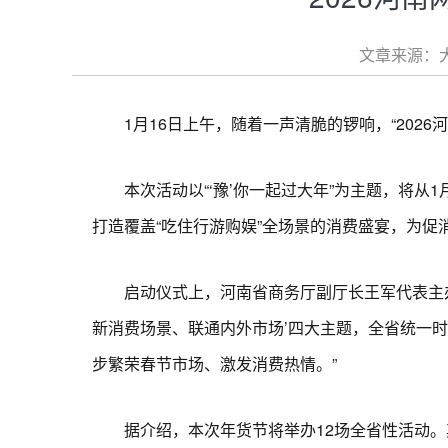
文章来源：大
1月16日上午，随着一声清脆的锣响，“2026
本次活动以“‘豫’你一起过大年”为主题，将从1
打造覆盖“吃住行游购娱”全场景的消费盛宴，为促
启动仪式上，河南省商务厅副厅长王军代表主办方
新消费场景、联通内外市场’四大主题，全省统一
步繁荣春节市场、激发消费热情。”
据介绍，本次年货节将举办12场全省性活动。其